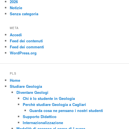
2026
Notizie
Senza categoria
META
Accedi
Feed dei contenuti
Feed dei commenti
WordPress.org
PLS
Home
Studiare Geologia
Diventare Geologi
Chi è lo studente in Geologia
Perchè studiare Geologia a Cagliari
Guarda cosa ne pensano i nostri studenti
Supporto Didattico
Internazionalizzazione
Modalità di accesso al corso di Laurea