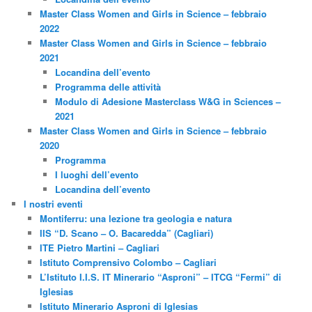
Master Class Women and Girls in Science – febbraio
2022
Master Class Women and Girls in Science – febbraio
2021
Locandina dell’evento
Programma delle attività
Modulo di Adesione Masterclass W&G in Sciences –
2021
Master Class Women and Girls in Science – febbraio
2020
Programma
I luoghi dell’evento
Locandina dell’evento
I nostri eventi
Montiferru: una lezione tra geologia e natura
IIS “D. Scano – O. Bacaredda” (Cagliari)
ITE Pietro Martini – Cagliari
Istituto Comprensivo Colombo – Cagliari
L’Istituto I.I.S. IT Minerario “Asproni” – ITCG “Fermi” di
Iglesias
Istituto Minerario Asproni di Iglesias