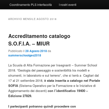
Coordinamento PLS interfacoltà
I nostri eventi
ARCHIVIO MENSILE:
AGOSTO 2018
Accreditamento catalogo
S.O.F.I.A. – MIUR
Pubblicato il
28 Agosto 2018
da
summerschoolgeo2018
La Scuola di Alta Formazione per Insegnanti – Summer School
2018. “Geologia del paesaggio e sostenibilità tra modelli e
strumenti, in laboratorio e sul terreno”, che si terrà a Cagliari dal
17 al 21 settembre 2018,
è stata inserita a catalogo nel Portale
SOFIA
(Sistema Operativo per la Formazione e le Iniziative di
Aggiornamento dei docenti)
con l’identificativo 19400 –
Edizione 27829.
I partecipanti potranno quindi procedere con