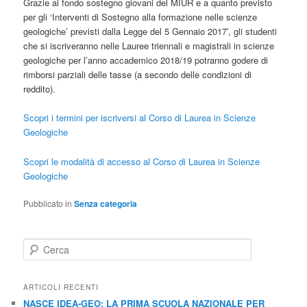
Grazie al fondo sostegno giovani del MIUR e a quanto previsto
per gli ‘Interventi di Sostegno alla formazione nelle scienze
geologiche’ previsti dalla Legge del 5 Gennaio 2017′, gli studenti
che si iscriveranno nelle Lauree triennali e magistrali in scienze
geologiche per l’anno accademico 2018/19 potranno godere di
rimborsi parziali delle tasse (a secondo delle condizioni di
reddito).
Scopri i termini per iscriversi al Corso di Laurea in Scienze
Geologiche
Scopri le modalità di accesso al Corso di Laurea in Scienze
Geologiche
Pubblicato in
Senza categoria
C
e
r
c
ARTICOLI RECENTI
a
NASCE IDEA-GEO: LA PRIMA SCUOLA NAZIONALE PER