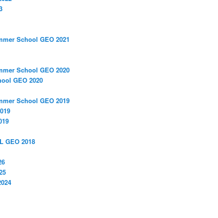
3
ummer School GEO 2021
ummer School GEO 2020
ool GEO 2020
ummer School GEO 2019
2019
019
L GEO 2018
26
25
2024