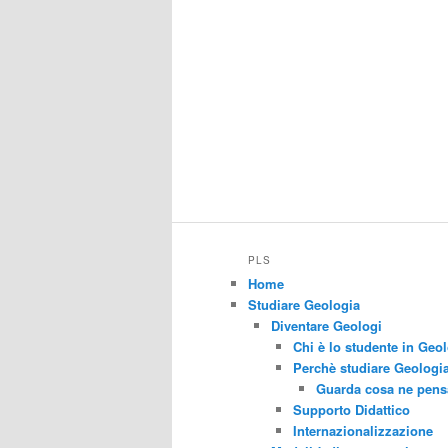
PLS
Home
Studiare Geologia
Diventare Geologi
Chi è lo studente in Geo
Perchè studiare Geologia
Guarda cosa ne pensa
Supporto Didattico
Internazionalizzazione