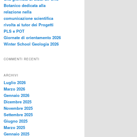
Botanico dedicata alla
relazione nella
comunicazione scientifica
rivolta ai tutor dei Progetti
PLS e POT
Giornate di orientamento 2026
Winter School Geologia 2026
COMMENTI RECENTI
ARCHIVI
Luglio 2026
Marzo 2026
Gennaio 2026
Dicembre 2025
Novembre 2025
Settembre 2025
Giugno 2025
Marzo 2025
Gennaio 2025