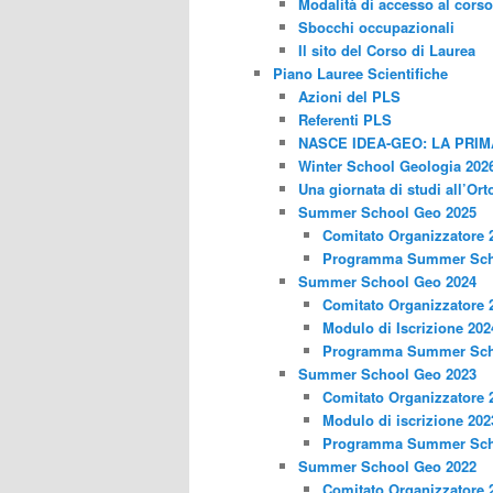
Modalità di accesso al corso
Sbocchi occupazionali
Il sito del Corso di Laurea
Piano Lauree Scientifiche
Azioni del PLS
Referenti PLS
NASCE IDEA-GEO: LA PRI
Winter School Geologia 202
Una giornata di studi all’Ort
Summer School Geo 2025
Comitato Organizzatore 
Programma Summer Sch
Summer School Geo 2024
Comitato Organizzatore 
Modulo di Iscrizione 202
Programma Summer Sch
Summer School Geo 2023
Comitato Organizzatore 
Modulo di iscrizione 202
Programma Summer Sch
Summer School Geo 2022
Comitato Organizzatore 