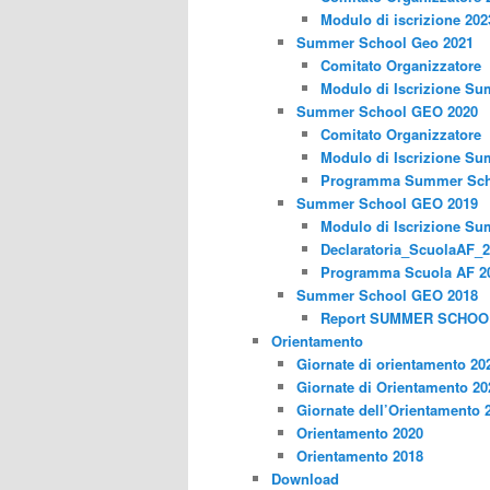
Modulo di iscrizione 202
Summer School Geo 2021
Comitato Organizzatore
Modulo di Iscrizione S
Summer School GEO 2020
Comitato Organizzatore
Modulo di Iscrizione S
Programma Summer Sch
Summer School GEO 2019
Modulo di Iscrizione S
Declaratoria_ScuolaAF_
Programma Scuola AF 2
Summer School GEO 2018
Report SUMMER SCHOO
Orientamento
Giornate di orientamento 20
Giornate di Orientamento 20
Giornate dell’Orientamento 
Orientamento 2020
Orientamento 2018
Download