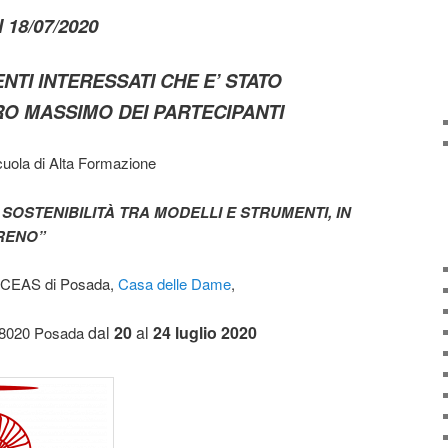
18/07/2020
NTI INTERESSATI CHE E’ STATO
O MASSIMO DEI PARTECIPANTI
Scuola di Alta Formazione
SOSTENIBILITÀ TRA MODELLI E STRUMENTI, IN
RENO”
el CEAS di Posada,
Casa delle Dame
,
dal
20
al
24 luglio 2020
 08020 Posada