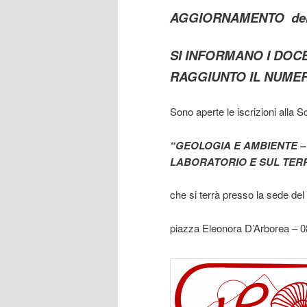
AGGIORNAMENTO del 
SI INFORMANO I DOCE
RAGGIUNTO IL NUMER
Sono aperte le iscrizioni alla 
“GEOLOGIA E AMBIENTE – 
LABORATORIO E SUL TER
che si terrà presso la sede d
piazza Eleonora D’Arborea –