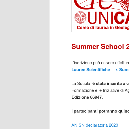
Summer School 
L’iscrizione può essere effettua
Lauree Scientifiche —> Sum
La Scuola
è stata inserita a
Formazione e le Iniziative di 
Edizione 66947.
I partecipanti potranno quind
ANISN declaratoria 2020