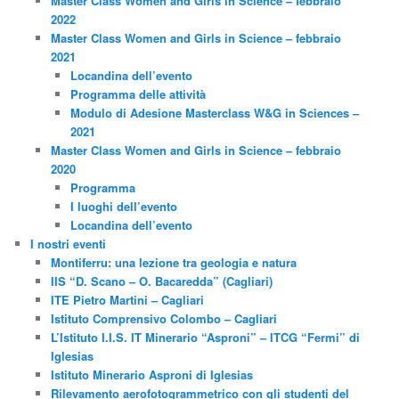
Master Class Women and Girls in Science – febbraio
2022
Master Class Women and Girls in Science – febbraio
2021
Locandina dell’evento
Programma delle attività
Modulo di Adesione Masterclass W&G in Sciences –
2021
Master Class Women and Girls in Science – febbraio
2020
Programma
I luoghi dell’evento
Locandina dell’evento
I nostri eventi
Montiferru: una lezione tra geologia e natura
IIS “D. Scano – O. Bacaredda” (Cagliari)
ITE Pietro Martini – Cagliari
Istituto Comprensivo Colombo – Cagliari
L’Istituto I.I.S. IT Minerario “Asproni” – ITCG “Fermi” di
Iglesias
Istituto Minerario Asproni di Iglesias
Rilevamento aerofotogrammetrico con gli studenti del