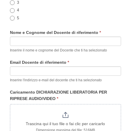
3
4
5
Nome e Cognome del Docente di riferimento
*
Inserire il nome e cognome del Docente che ti ha selezionato
Email Docente di riferimento
*
Inserire l'indirizzo e-mail del docente che ti ha selezionato
Caricamento DICHIARAZIONE LIBERATORIA PER
RIPRESE AUDIO/VIDEO
*
Trascina qui il tuo file o fai clic per caricarlo
Dimensione massima del file: 516MB