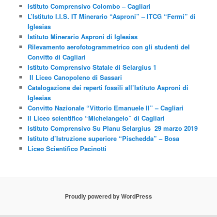
Istituto Comprensivo Colombo – Cagliari
L’Istituto I.I.S. IT Minerario “Asproni” – ITCG “Fermi” di
Iglesias
Istituto Minerario Asproni di Iglesias
Rilevamento aerofotogrammetrico con gli studenti del
Convitto di Cagliari
Istituto Comprensivo Statale di Selargius 1
Il Liceo Canopoleno di Sassari
Catalogazione dei reperti fossili all’Istituto Asproni di
Iglesias
Convitto Nazionale “Vittorio Emanuele II” – Cagliari
Il Liceo scientifico “Michelangelo” di Cagliari
Istituto Comprensivo Su Planu Selargius 29 marzo 2019
Istituto d’Istruzione superiore “Pischedda” – Bosa
Liceo Scientifico Pacinotti
Proudly powered by WordPress