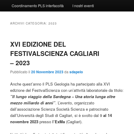
Coordinamento PLS interfacoltà
I nostri eventi
ARCHIVI CATEGORIA:
2023
XVI EDIZIONE DEL
FESTIVALSCIENZA CAGLIARI
– 2023
Pubblicato il
20 Novembre 2023
da
sdapelo
Anche quest’anno il PLS Geologia ha partecipato alla XVI
edizione del FestivalScienza con un’attività laboratoriale da titolo:
”Il lungo viaggio della Sardegna – Una storia lunga oltre
mezzo miliardo di anni”
. L’evento, organizzato
dall’associazione Scienza Società Scienza e patrocinato
dall’Università degli Studi di Cagliari, si è svolto dal 9
al 14
novembre 2023
presso
l’ExMa
(Cagliari).