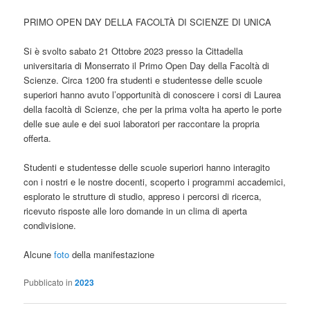
PRIMO OPEN DAY DELLA FACOLTÀ DI SCIENZE DI UNICA
Si è svolto sabato 21 Ottobre 2023 presso la Cittadella
universitaria di Monserrato il Primo Open Day della Facoltà di
Scienze. Circa 1200 fra studenti e studentesse delle scuole
superiori hanno avuto l’opportunità di conoscere i corsi di Laurea
della facoltà di Scienze, che per la prima volta ha aperto le porte
delle sue aule e dei suoi laboratori per raccontare la propria
offerta.
Studenti e studentesse delle scuole superiori hanno interagito
con i nostri e le nostre docenti, scoperto i programmi accademici,
esplorato le strutture di studio, appreso i percorsi di ricerca,
ricevuto risposte alle loro domande in un clima di aperta
condivisione.
Alcune
foto
della manifestazione
Pubblicato in
2023