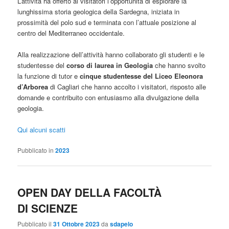
L’attività ha offerto ai visitatori l’opportunità di esplorare la
lunghissima storia geologica della Sardegna, iniziata in
prossimità del polo sud e terminata con l’attuale posizione al
centro del Mediterraneo occidentale.
Alla realizzazione dell’attività hanno collaborato gli studenti e le
studentesse del
corso di laurea in Geologia
che hanno svolto
la funzione di tutor e
cinque studentesse del Liceo Eleonora
d’Arborea
di Cagliari che hanno accolto i visitatori, risposto alle
domande e contribuito con entusiasmo alla divulgazione della
geologia.
Qui alcuni scatti
Pubblicato in
2023
OPEN DAY DELLA FACOLTÀ
DI SCIENZE
Pubblicato il
31 Ottobre 2023
da
sdapelo