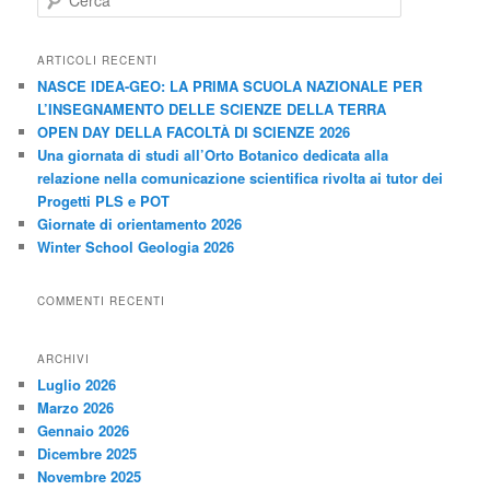
e
r
c
ARTICOLI RECENTI
a
NASCE IDEA-GEO: LA PRIMA SCUOLA NAZIONALE PER
L’INSEGNAMENTO DELLE SCIENZE DELLA TERRA
OPEN DAY DELLA FACOLTÀ DI SCIENZE 2026
Una giornata di studi all’Orto Botanico dedicata alla
relazione nella comunicazione scientifica rivolta ai tutor dei
Progetti PLS e POT
Giornate di orientamento 2026
Winter School Geologia 2026
COMMENTI RECENTI
ARCHIVI
Luglio 2026
Marzo 2026
Gennaio 2026
Dicembre 2025
Novembre 2025