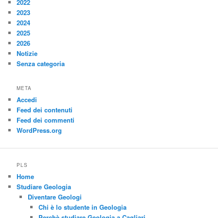
2022
2023
2024
2025
2026
Notizie
Senza categoria
META
Accedi
Feed dei contenuti
Feed dei commenti
WordPress.org
PLS
Home
Studiare Geologia
Diventare Geologi
Chi è lo studente in Geologia
Perchè studiare Geologia a Cagliari