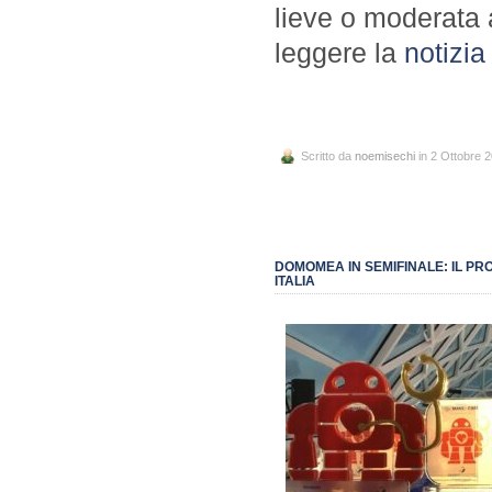
lieve o moderata 
leggere la
notizia
Scritto da
noemisechi
in 2 Ottobre 
DOMOMEA IN SEMIFINALE: IL PRO
ITALIA