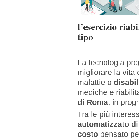
l’esercizio riab
tipo
La tecnologia pro
migliorare la vita
malattie o
disabil
mediche e riabili
di Roma
, in prog
Tra le più interes
automatizzato di 
costo
pensato per 