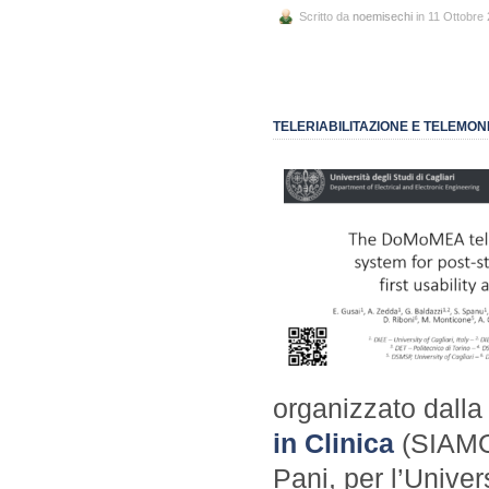
Scritto da
noemisechi
in 11 Ottobre
TELERIABILITAZIONE E TELEMO
organizzato dall
in Clinica
(SIAMOC
Pani, per l’Univer