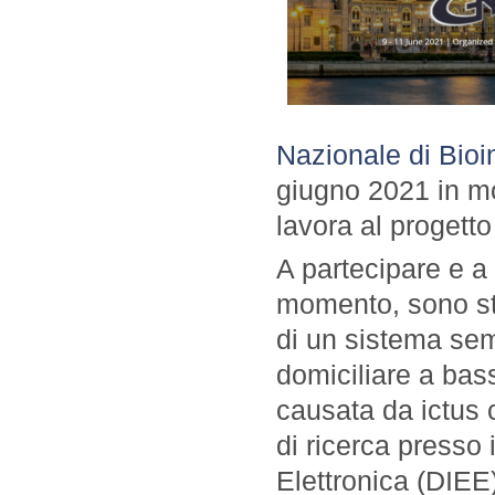
Nazionale di Bioi
giugno 2021 in
mo
lavora al proget
A partecipare e a 
momento, sono sta
di un sistema semi
domiciliare a bas
causata da ictus 
di ricerca presso 
Elettronica (
DIEE