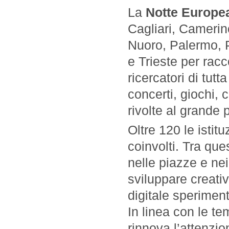
La
Notte Europea
Cagliari, Camerin
Nuoro, Palermo, P
e Trieste per racc
ricercatori di tut
concerti, giochi, 
rivolte al grande 
Oltre 120 le istituz
coinvolti. Tra que
nelle piazze e nei 
sviluppare creati
digitale sperimen
In linea con le t
rinnova l’attenzion