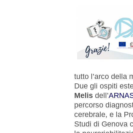
tutto l’arco della 
Due gli ospiti este
Melis
dell’
ARNAS 
percorso diagnost
cerebrale, e la P
Studi di Genova c