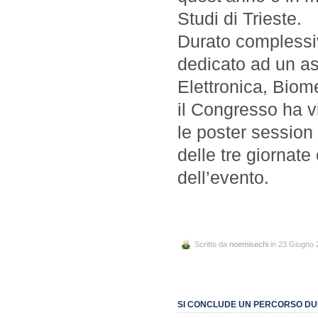
Studi di Trieste.
Durato complessiv
dedicato ad un as
Elettronica, Biom
il Congresso ha v
le poster session 
delle tre giornate
dell’evento.
Scritto da
noemisechi
in 23 Giugno 
SI CONCLUDE UN PERCORSO DUR