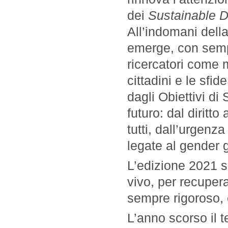
dei
Sustainable 
All’indomani dell
emerge, con sempr
ricercatori come 
cittadini e le sfi
dagli Obiettivi di
futuro: dal diritt
tutti, dall’urgenz
legate al gender 
L’edizione 2021 se
vivo, per recuper
sempre rigoroso, 
L’anno scorso il t