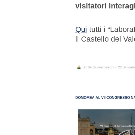
visitatori inter
Qui
tutti i “Labor
il Castello del Va
Scritto da
noemisechi
in 22 Settemb
DOMOMEA AL VII CONGRESSO NAZ