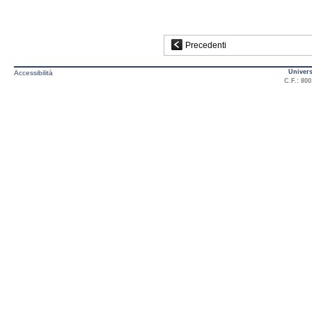
Precedenti
Univers
Accessibilità
C.F.: 800