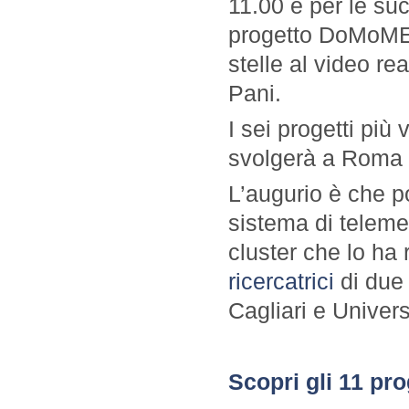
11.00 e per le suc
progetto DoMoME
stelle al video re
Pani.
I sei progetti più
svolgerà a Roma i
L’augurio è che po
sistema di teleme
cluster che lo ha
ricercatrici
di due 
Cagliari e Univers
Scopri gli 11 prog