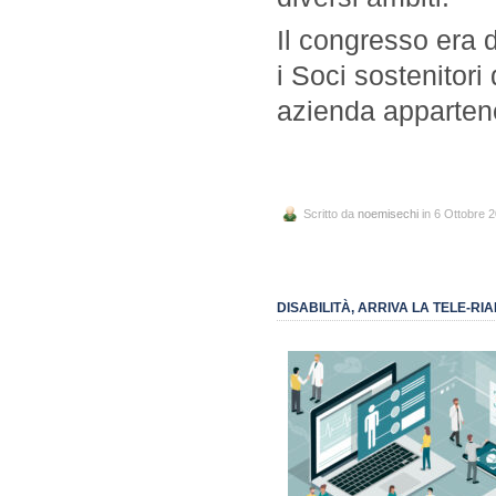
Il congresso era 
i Soci sostenitor
azienda apparten
Scritto da
noemisechi
in 6 Ottobre 
DISABILITÀ, ARRIVA LA TELE-RI