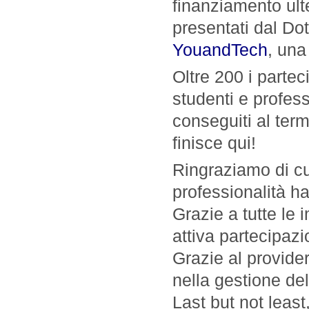
finanziamento ulte
presentati dal Dot
YouandTech
, una
Oltre 200 i partec
studenti e professi
conseguiti al term
finisce qui!
Ringraziamo di cu
professionalità ha
Grazie a tutte le 
attiva partecipazi
Grazie al provid
nella gestione del
Last but not leas