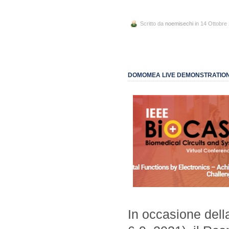
Scritto da
noemisechi
in 14 Ottobre
DOMOMEA LIVE DEMONSTRATION 
In occasione del