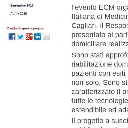
l’evento ECM org
Settembre 2019
Aprile 2018
Italiana di Medici
Cagliari, il Resp
Condividi questa pagina
presentato ai parte
domiciliare real
Sono stati approfo
riabilitazione dom
pazienti con esiti 
non solo. Sono st
caratterizzato il p
tutte le tecnolo
estendibile ed ada
Il progetto a susc