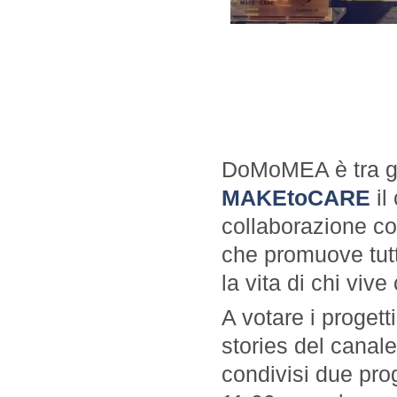
DoMoMEA è tra gli 
MAKEtoCARE
il
collaborazione c
che promuove tutt
la vita di chi vive
A votare i progett
stories del canal
condivisi due prog