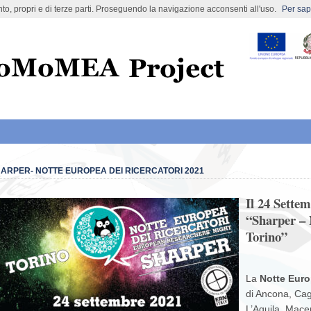
nto, propri e di terze parti. Proseguendo la navigazione acconsenti all'uso.
Per sape
ect
ARPER- NOTTE EUROPEA DEI RICERCATORI 2021
Il 24 Sett
“Sharper – 
Torino”
La
Notte Euro
di Ancona, Cag
L’Aquila, Mace