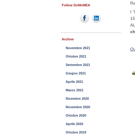
Ra
Follow DoMoMEA
I 
15
AL
ch
Archive
Novembre 2021
Qu
Ottobre 2021
Settembre 2021
Giugno 2021
Aprile 2021
Marzo 2021
Dicembre 2020
Novembre 2020
Ottobre 2020
Aprile 2020
Ottobre 2019