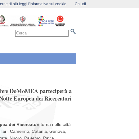
rne di più leggi l'informativa sui cookie.
Chiudi
embre DoMoMEA parteciperà a
Notte Europea dei Ricercatori
pea dei Ricercatori
torna nelle città
liari, Camerino, Catania, Genova,
rata, Nuoro, Palermo, Pavia,