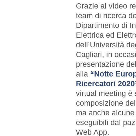
Grazie al video re
team di ricerca de
Dipartimento di I
Elettrica ed Elett
dell’Università deg
Cagliari, in occas
presentazione del
alla
“Notte Europ
Ricercatori 2020
virtual meeting è 
composizione dell’
ma anche alcune di
eseguibili dal paz
Web App.