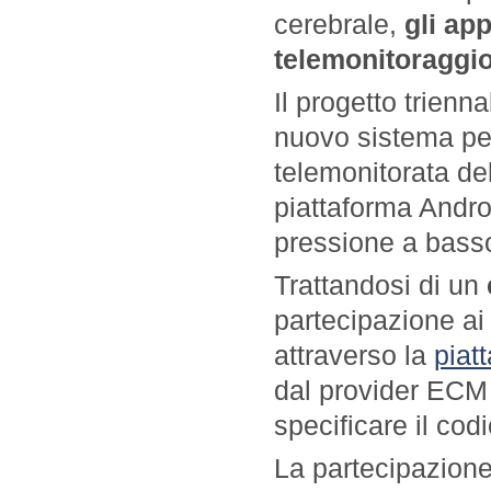
cerebrale,
gli ap
telemonitoraggi
Il progetto trienn
nuovo sistema per
telemonitorata de
piattaforma Androi
pressione a bass
Trattandosi di un
partecipazione ai 
attraverso la
piat
dal provider EC
specificare il cod
La partecipazione