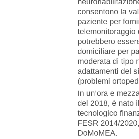
neuroriabilitazio
consentono la val
paziente per forn
telemonitoraggio di
potrebbero essere 
domiciliare per pa
moderata di tipo 
adattamenti del si
(
problemi ortopedi
In un’ora e mezza
del 2018, è nato 
tecnologico finan
FESR 2014/2020, 
DoMoMEA.