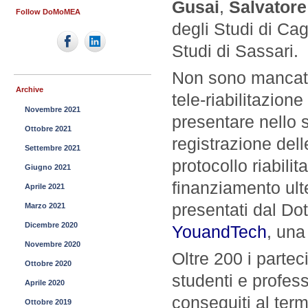
Gusai
,
Salvator
Follow DoMoMEA
degli Studi di Cag
Studi di Sassari.
Non sono mancati 
Archive
tele-riabilitazion
Novembre 2021
presentare nello 
Ottobre 2021
registrazione dell
Settembre 2021
protocollo riabilit
Giugno 2021
finanziamento ulte
Aprile 2021
presentati dal Dot
Marzo 2021
Dicembre 2020
YouandTech
, una
Novembre 2020
Oltre 200 i partec
Ottobre 2020
studenti e professi
Aprile 2020
conseguiti al term
Ottobre 2019