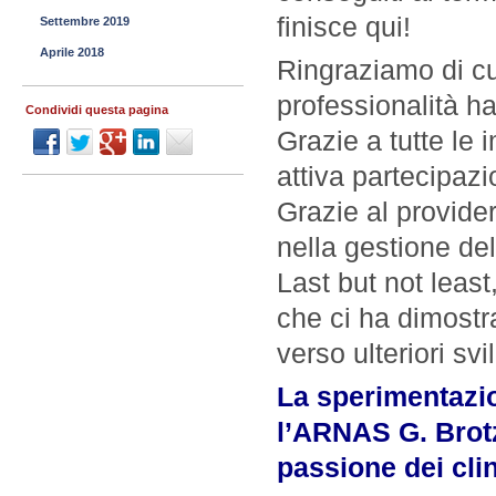
finisce qui!
Settembre 2019
Aprile 2018
Ringraziamo di cu
professionalità ha
Condividi questa pagina
Grazie a tutte le 
attiva partecipazi
Grazie al provid
nella gestione del
Last but not leas
che ci ha dimostra
verso ulteriori svi
La sperimentazio
l’ARNAS G. Brotzu
passione dei clin