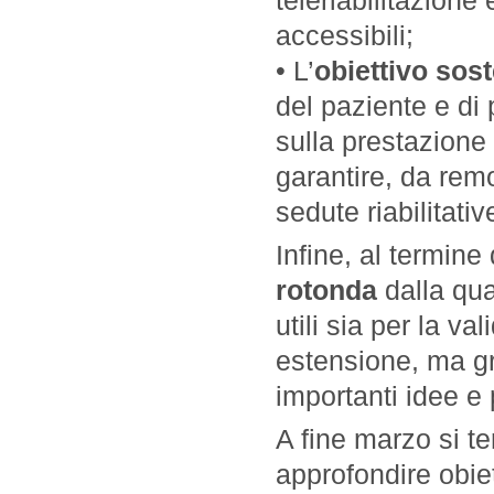
teleriabilitazione
accessibili;
• L’
obiettivo sost
del paziente e di 
sulla prestazione 
garantire, da remo
sedute riabilitativ
Infine, al termine
rotonda
dalla qua
utili sia per la v
estensione, ma gr
importanti idee e 
A fine marzo si te
approfondire obiett