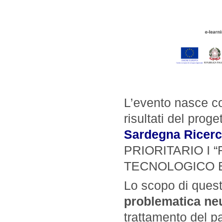
L’evento nasce con
risultati del prog
Sardegna Ricer
PRIORITARIO I 
TECNOLOGICO E
Lo scopo di ques
problematica neu
trattamento del p