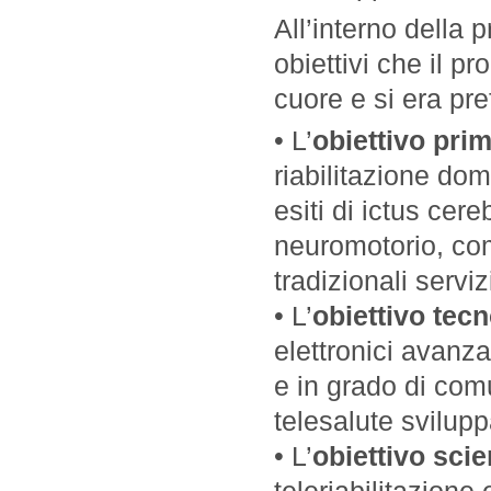
All’interno della 
obiettivi che il 
cuore e si era pre
• L’
obiettivo pri
riabilitazione dom
esiti di ictus cer
neuromotorio, co
tradizionali servizi 
• L’
obiettivo tec
elettronici avanza
e in grado di comu
telesalute svilupp
• L’
obiettivo scie