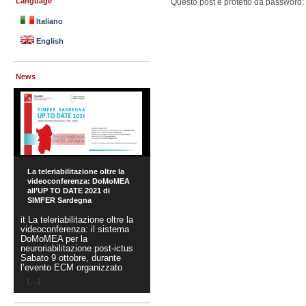
Language
Questo post è protetto da password: i
Italiano
English
News
La teleriabilitazione oltre la
videoconferenza: DoMoMEA
all’UP TO DATE 2021 di
SIMFER Sardegna
it La teleriabilitazione oltre la
videoconferenza: il sistema
DoMoMEA per la
neuroriabilitazione post-ictus
Sabato 9 ottobre, durante
l’evento ECM organizzato
[…]