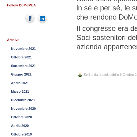
Follow DoMoMEA
in sé e per sé, le 
che rendono DoMoME
Il congresso era de
Soci sostenitori d
Archive
azienda appartene
Novembre 2021
Ottobre 2021
Settembre 2021
Giugno 2021
Scritto da
noemisechi
in 6 Ottobre 
Aprile 2021
Marzo 2021
Dicembre 2020
Novembre 2020
Ottobre 2020
Aprile 2020
Ottobre 2019