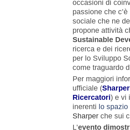
occasioni di coin
passione che c’è d
sociale che ne de
propone attività c
Sustainable De
ricerca e dei rice
per lo Sviluppo So
come traguardo da
Per maggiori info
ufficiale (
Sharper
Ricercatori
) e vi
inerenti
lo spazio
Sharper
che sui c
L’
evento dimostr