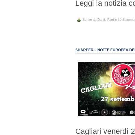
Leggi la notizia c
Scritto da
Danilo Pani
in 30 Settemb
SHARPER – NOTTE EUROPEA DEI
Cagliari venerdì 