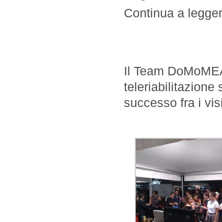
Continua a leggere
Il Team DoMoMEA h
teleriabilitazione
successo fra i visi