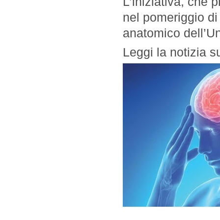
L’iniziativa, che
nel pomeriggio d
anatomico dell’Uni
Leggi la notizia s