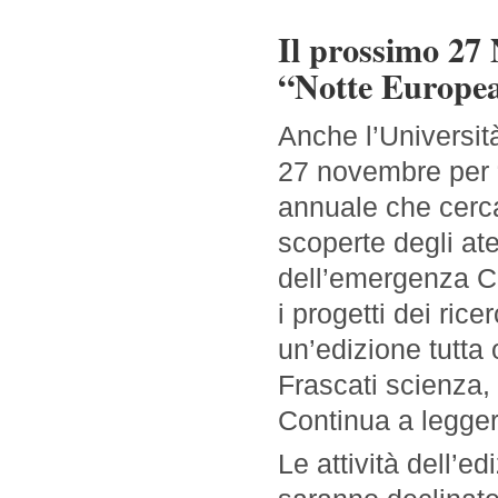
Il prossimo 2
“Notte Europea
Anche l’Universit
27 novembre per “
annuale che cerca
scoperte degli ate
dell’emergenza Co
i progetti dei ric
un’edizione tutta 
Frascati scienza,
Continua a legge
Le attività dell’e