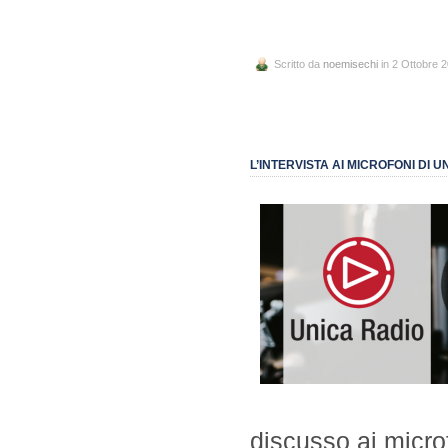
Scritto da
noemisechi
in 2 Ottobre 
L’INTERVISTA AI MICROFONI DI
discusso ai micro