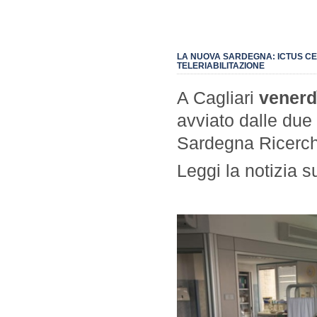
LA NUOVA SARDEGNA: ICTUS CE
TELERIABILITAZIONE
A Cagliari
venerdì
avviato dalle due
Sardegna Ricerc
Leggi la notizia s