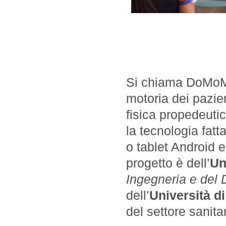
Si chiama DoMoMEA
motoria dei pazient
fisica propedeutica
la tecnologia fatt
o tablet Android e
progetto è dell’
Un
Ingegneria e del
dell’
Università d
del settore sanita