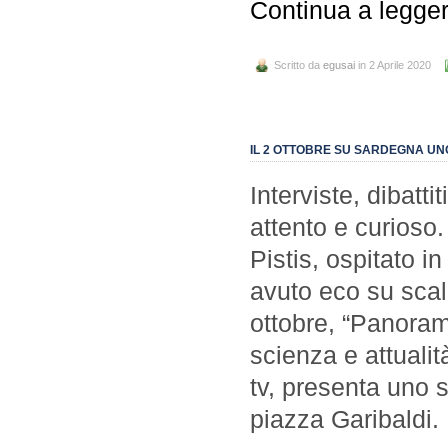
Continua a legge
Scritto da
egusai
in 2 Aprile 2020
IL 2 OTTOBRE SU SARDEGNA UNO
Interviste, dibatti
attento e curioso
Pistis, ospitato i
avuto eco su sca
ottobre, “Panoram
scienza e attuali
tv, presenta uno s
piazza Garibaldi.