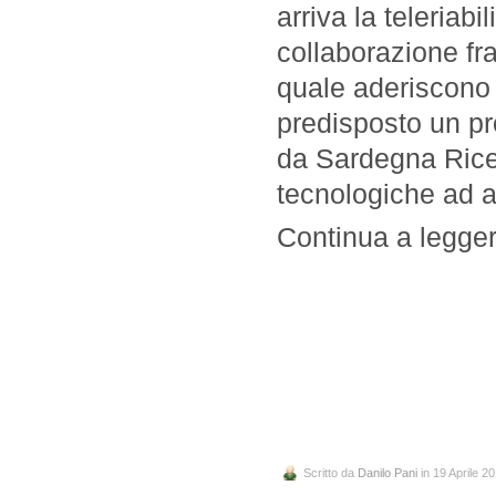
arriva la teleriab
collaborazione fra
quale aderiscono
predisposto un p
da Sardegna Ricer
tecnologiche ad a
Continua a leggere
Scritto da
Danilo Pani
in 19 Aprile 2