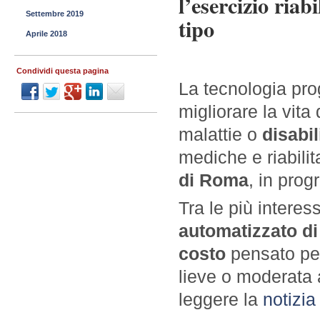
l’esercizio riab
Settembre 2019
tipo
Aprile 2018
Condividi questa pagina
La tecnologia pro
migliorare la vita
malattie o
disabil
mediche e riabili
di Roma
, in prog
Tra le più interes
automatizzato di 
costo
pensato per 
lieve o moderata 
leggere la
notizia