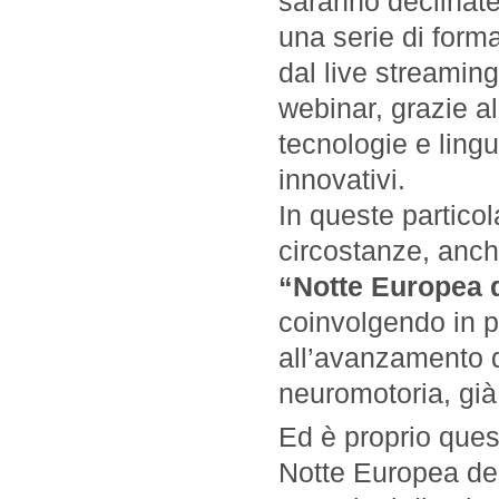
saranno declinate
una serie di forma
dal live streaming
webinar, grazie all
tecnologie e ling
innovativi.
In queste particol
circostanze, anc
“Notte Europea d
coinvolgendo in più
all’avanzamento de
neuromotoria, già
Ed è proprio quest
Notte Europea dei R