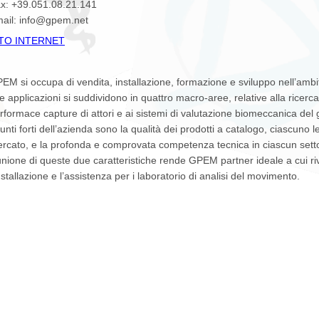
x: +39.051.08.21.141
ail: info@gpem.net
ITO INTERNET
EM si occupa di vendita, installazione, formazione e sviluppo nell’amb
e applicazioni si suddividono in quattro macro-aree, relative alla ricerca c
rformace capture di attori e ai sistemi di valutazione biomeccanica del 
punti forti dell’azienda sono la qualità dei prodotti a catalogo, ciascuno
rcato, e la profonda e comprovata competenza tecnica in ciascun setto
unione di queste due caratteristiche rende GPEM partner ideale a cui rivo
installazione e l’assistenza per i laboratorio di analisi del movimento.