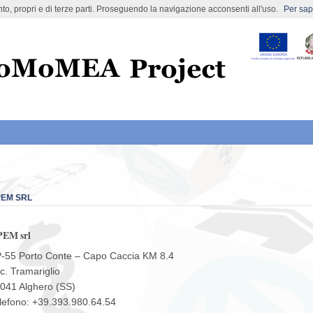
nto, propri e di terze parti. Proseguendo la navigazione acconsenti all'uso.
Per sape
ect
EM SRL
EM srl
-55 Porto Conte – Capo Caccia KM 8.4
c. Tramariglio
041 Alghero (SS)
lefono: +39.393.980.64.54