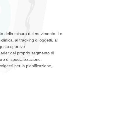
ito della misura del movimento. Le
linica, al tracking di oggetti, al
gesto sportivo.
 leader del proprio segmento di
re di specializzazione.
lgersi per la pianificazione,