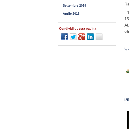
Ra
Settembre 2019
I 
Aprile 2018
15
AL
Condividi questa pagina
ch
Qu
L’