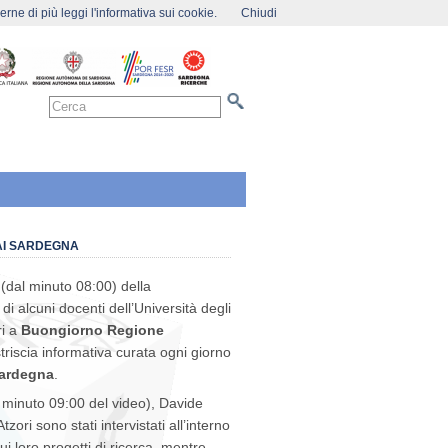
rne di più leggi l'informativa sui cookie.
Chiudi
AI SARDEGNA
(dal minuto 08:00) della
di alcuni docenti dell’Università degli
ri a
Buongiorno Regione
 striscia informativa curata ogni giorno
ardegna
.
l minuto 09:00 del video), Davide
zori sono stati intervistati all’interno
sui loro progetti di ricerca, mentre