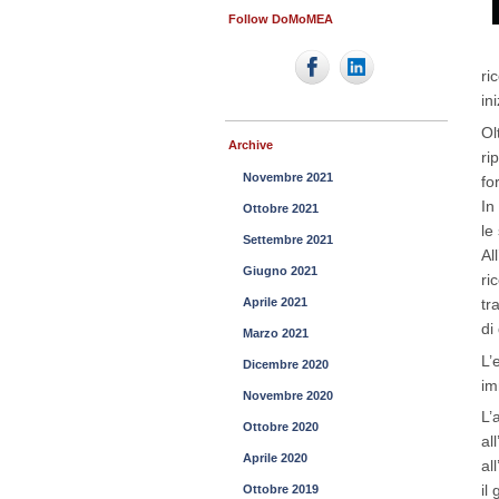
Follow DoMoMEA
ri
in
Ol
Archive
ri
Novembre 2021
fo
In
Ottobre 2021
le
Settembre 2021
Al
Giugno 2021
ri
tr
Aprile 2021
di
Marzo 2021
L’
Dicembre 2020
im
Novembre 2020
L’
Ottobre 2020
all
Aprile 2020
al
il
Ottobre 2019