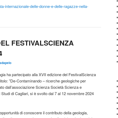
ata-internazionale-delle-donne-e-delle-ragazze-nella-
 DEL FESTIVALSCIENZA
4
sdapelo
ia ha partecipato alla XVII edizione del FestivalScienza
a titolo: ”De-Contaminando – ricerche geologiche per
zato dall’associazione Scienza Società Scienza e
i Studi di Cagliari, si è svolto dal 7 al 12 novembre 2024
i l’opportunità di conoscere il contributo della geologia,