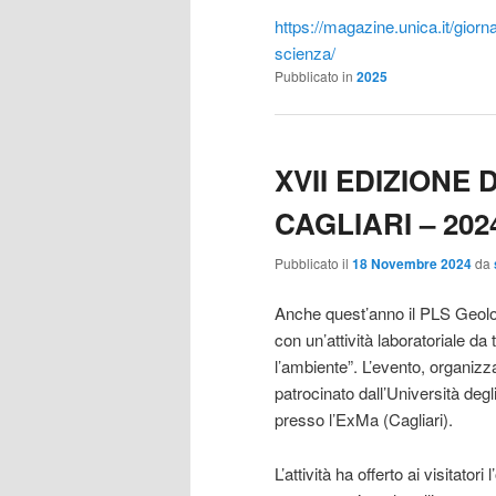
https://magazine.unica.it/giorn
scienza/
Pubblicato in
2025
XVII EDIZIONE
CAGLIARI – 202
Pubblicato il
18 Novembre 2024
da
Anche quest’anno il PLS Geolog
con un’attività laboratoriale d
l’ambiente”. L’evento, organiz
patrocinato dall’Università degl
presso l’ExMa (Cagliari).
L’attività ha offerto ai visitator