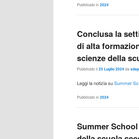
Pubblicato in
2024
Conclusa la sett
di alta formazion
scienze della sc
Pubblicato il
25 Luglio 2024
da
sdap
Leggi la notizia su
Summer Scho
Pubblicato in
2024
Summer School 2
della scuola se