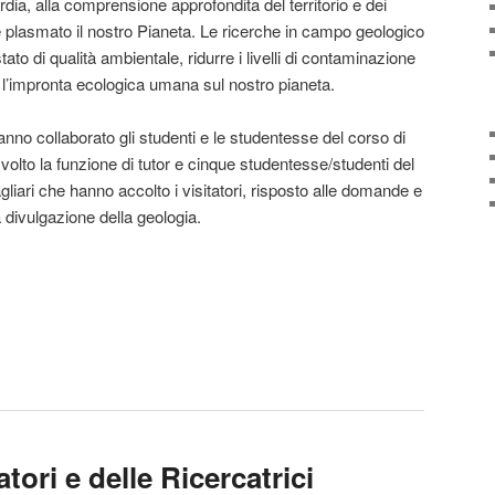
dia, alla comprensione approfondita del territorio e dei
plasmato il nostro Pianeta. Le ricerche in campo geologico
tato di qualità ambientale, ridurre i livelli di contaminazione
e l’impronta ecologica umana sul nostro pianeta.
 hanno collaborato gli studenti e le studentesse del corso di
olto la funzione di tutor e cinque studentesse/studenti del
liari che hanno accolto i visitatori, risposto alle domande e
 divulgazione della geologia.
tori e delle Ricercatrici