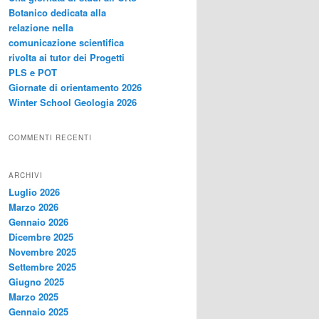
Botanico dedicata alla
relazione nella
comunicazione scientifica
rivolta ai tutor dei Progetti
PLS e POT
Giornate di orientamento 2026
Winter School Geologia 2026
COMMENTI RECENTI
ARCHIVI
Luglio 2026
Marzo 2026
Gennaio 2026
Dicembre 2025
Novembre 2025
Settembre 2025
Giugno 2025
Marzo 2025
Gennaio 2025