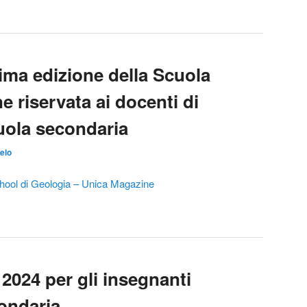
ima edizione della Scuola
e riservata ai docenti di
uola secondaria
elo
ol di Geologia – Unica Magazine
024 per gli insegnanti
condaria