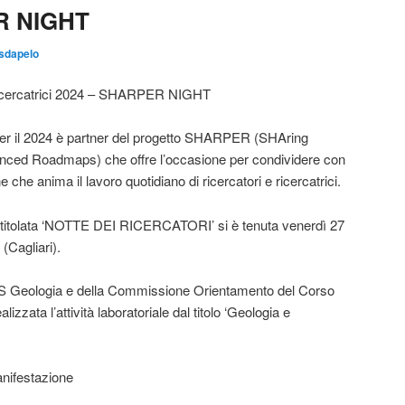
R NIGHT
sdapelo
 Ricercatrici 2024 – SHARPER NIGHT
 per il 2024 è partner del progetto SHARPER (SHAring
nced Roadmaps) che offre l’occasione per condividere con
e che anima il lavoro quotidiano di ricercatori e ricercatrici.
intitolata ‘NOTTE DEI RICERCATORI’ si è tenuta venerdì 27
(Cagliari).
 PLS Geologia e della Commissione Orientamento del Corso
lizzata l’attività laboratoriale dal titolo ‘Geologia e
nifestazione