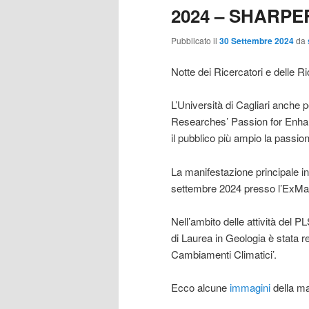
2024 – SHARPE
Pubblicato il
30 Settembre 2024
da
Notte dei Ricercatori e delle
L’Università di Cagliari anche
Researches’ Passion for Enha
il pubblico più ampio la passion
La manifestazione principale 
settembre 2024 presso l’ExMa 
Nell’ambito delle attività del
di Laurea in Geologia è stata rea
Cambiamenti Climatici’.
Ecco alcune
immagini
della ma