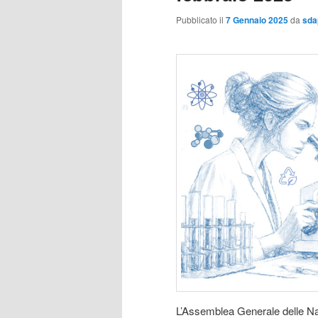
Pubblicato il
7 Gennaio 2025
da
sda
L’Assemblea Generale delle Nazi