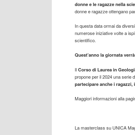
donne e le ragazze nella sci
donne e ragazze ottengano pari
In questa data ormai da diversi 
numerose iniziative volte a is
scientifico.
Quest’anno la giornata verrà 
Il
Corso di Laurea in Geologi
propone per il 2024 una serie di 
partecipare anche i ragazzi, 
Maggiori informazioni alla pagi
La masterclass su UNICA Mag