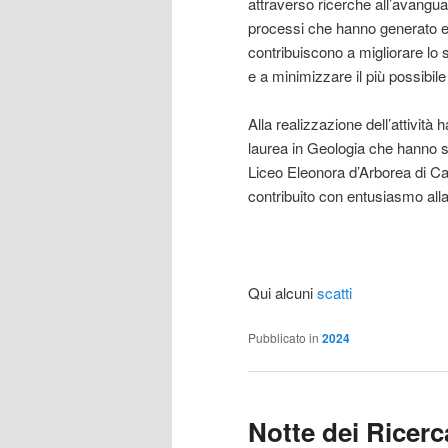
attraverso ricerche all’avanguar
processi che hanno generato e 
contribuiscono a migliorare lo s
e a minimizzare il più possibil
Alla realizzazione dell’attività
laurea in Geologia che hanno sv
Liceo Eleonora d’Arborea di Cag
contribuito con entusiasmo alla
Qui alcuni
scatti
Pubblicato in
2024
Notte dei Ricerca