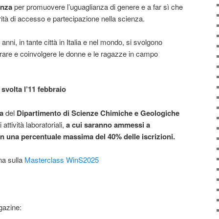
enza
per promuovere l’uguaglianza di genere e a far sì che
tà di accesso e partecipazione nella scienza.
anni, in tante città in Italia e nel mondo, si svolgono
pirare e coinvolgere le donne e le ragazze in campo
svolta l’11 febbraio
a
del
Dipartimento di Scienze Chimiche e Geologiche
attività laboratoriali,
a cui saranno ammessi a
in una percentuale massima del 40% delle iscrizioni.
na sulla
Masterclass WinS2025
azine: