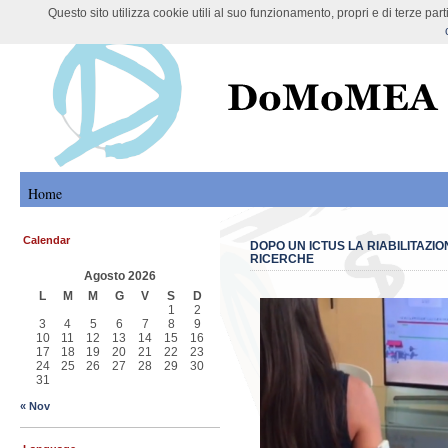
Questo sito utilizza cookie utili al suo funzionamento, propri e di terze pa
DoMoMEA Project
Home
Calendar
DOPO UN ICTUS LA RIABILITAZI
RICERCHE
Agosto 2026
L
M
M
G
V
S
D
1
2
3
4
5
6
7
8
9
10
11
12
13
14
15
16
17
18
19
20
21
22
23
24
25
26
27
28
29
30
31
« Nov