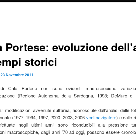
a Portese: evoluzione dell’
empi storici
l
23 Novembre 2011
a di Cala Portese non sono evidenti macroscopiche variazio
nizzazione (Regione Autonoma della Sardegna, 1998; DeMuro e 
ali modificazioni avvenute sull’area, riconosciute dall’analisi delle fo
 annate (1977, 1994, 1997, 2000, 2003, 2006
vedi navigatore
) e dalle 
ettuate negli ultimi anni, sono riconducibili alla pressione tur
ioni macroscopiche, dagli anni ’70 ad oggi, possono essere cronol