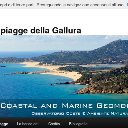
ropri e di terze parti. Proseguendo la navigazione acconsenti all'uso.
spiagge della Gallura
iagge
La banca dati
Credits
Bibliografia