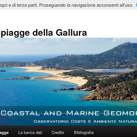
ropri e di terze parti. Proseguendo la navigazione acconsenti all'uso.
spiagge della Gallura
iagge
La banca dati
Credits
Bibliografia