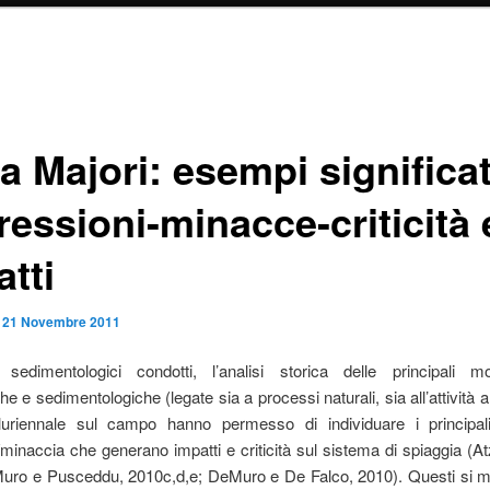
 Majori: esempi significat
ressioni-minacce-criticità 
tti
l
21 Novembre 2011
 sedimentologici condotti, l’analisi storica delle principali mod
he e sedimentologiche (legate sia a processi naturali, sia all’attività a
 pluriennale sul campo hanno permesso di individuare i principali
minaccia che generano impatti e criticità sul sistema di spiaggia (Atze
uro e Pusceddu, 2010c,d,e; DeMuro e De Falco, 2010). Questi si m