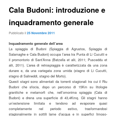
Cala Budoni: introduzione e
inquadramento generale
Pubblicato il
25 Novembre 2011
Inquadramento generale dell’area
La spiaggia di Budoni (Spiaggia di Agrustos, Spiaggia di
Salamaghe e Cala Budoni) occupa l’area tra Punta di Li Cucutti e
il promontorio di Sant’Anna (Batzella et alii, 2011; Pusceddu et
alii, 2011). L’area di retrospiaggia è caratterizzata da una zona
dunare e, da una variegata zona umida (stagno di Li Cucutti,
stagno di Salineddi, stagno del Morto).
Questi stagni sono alimentati da torrenti stagionali tra cui il Riu
Budoni che sfocia, dopo un percorso di 15Km su litologie
granitiche e metamorfi che, nell’omonima spiaggia (Cala di
Budoni) e drena una superficie di 43,4Kmq. Gli stagni hanno
un’estensione limitata e tendono ad evaporare quasi
completamente nel periodo estivo, trasformandosi
stagionalmente in sottili lame d’acqua e in superfici limoso-