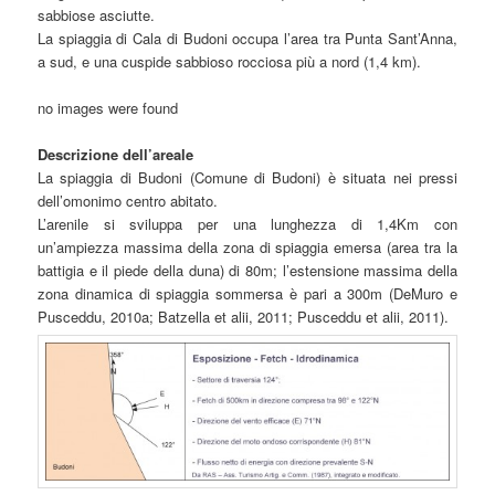
sabbiose asciutte.
La spiaggia di Cala di Budoni occupa l’area tra Punta Sant’Anna,
a sud, e una cuspide sabbioso rocciosa più a nord (1,4 km).
no images were found
Descrizione dell’areale
La spiaggia di Budoni (Comune di Budoni) è situata nei pressi
dell’omonimo centro abitato.
L’arenile si sviluppa per una lunghezza di 1,4Km con
un’ampiezza massima della zona di spiaggia emersa (area tra la
battigia e il piede della duna) di 80m; l’estensione massima della
zona dinamica di spiaggia sommersa è pari a 300m (DeMuro e
Pusceddu, 2010a; Batzella et alii, 2011; Pusceddu et alii, 2011).