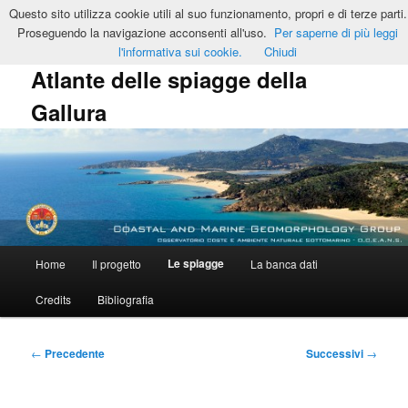
Vai
Questo sito utilizza cookie utili al suo funzionamento, propri e di terze parti.
al
Cerca
Proseguendo la navigazione acconsenti all'uso.
Per saperne di più leggi
contenuto
l'informativa sui cookie.
Chiudi
principale
Atlante delle spiagge della
Gallura
Menu
Le spiagge
Home
Il progetto
La banca dati
principale
Credits
Bibliografia
Navigazione
←
Precedente
Successivi
→
articolo