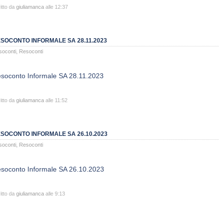
itto da
giuliamanca
alle 12:37
SOCONTO INFORMALE SA 28.11.2023
soconti
,
Resoconti
soconto Informale SA 28.11.2023
itto da
giuliamanca
alle 11:52
SOCONTO INFORMALE SA 26.10.2023
soconti
,
Resoconti
soconto Informale SA 26.10.2023
itto da
giuliamanca
alle 9:13