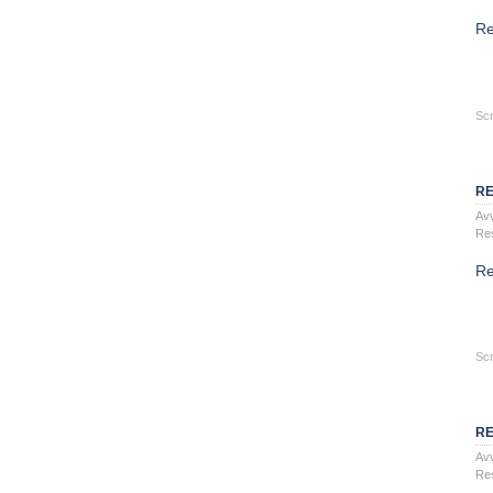
Re
Scr
RE
Avv
Re
Re
Scr
RE
Avv
Re