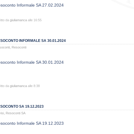
soconto Informale SA 27.02.2024
itto da
giuliamanca
alle 16:55
SOCONTO INFORMALE SA 30.01.2024
soconti
,
Resoconti
soconto Informale SA 30.01.2024
itto da
giuliamanca
alle 8:38
SOCONTO SA 19.12.2023
isi
,
Resoconti SA
soconto Informale SA 19.12.2023