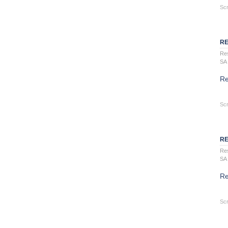
Scr
RE
Re
SA
Re
Scr
RE
Re
SA
Re
Scr