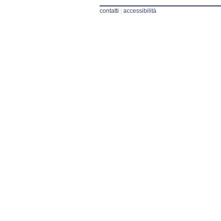
contatti
|
accessibilità