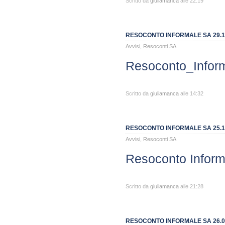
Scritto da
giuliamanca
alle 22:19
RESOCONTO INFORMALE SA 29.1
Avvisi
,
Resoconti SA
Resoconto_Infor
Scritto da
giuliamanca
alle 14:32
RESOCONTO INFORMALE SA 25.1
Avvisi
,
Resoconti SA
Resoconto Inform
Scritto da
giuliamanca
alle 21:28
RESOCONTO INFORMALE SA 26.0