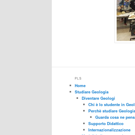
PLS
Home
Studiare Geologia
Diventare Geologi
Chi è lo studente in Geo
Perchè studiare Geologia
Guarda cosa ne pensa
Supporto Didattico
Internazionalizzazione