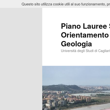
Questo sito utilizza cookie utili al suo funzionamento, p
Vai
al
contenuto
Piano Lauree 
principale
Orientamento 
Geologia
Università degli Studi di Cagliari