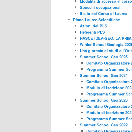
Modalità di accesso al corso
Sbocchi occupazionali
Il sito del Corso di Laurea
Piano Lauree Scientifiche
Azioni del PLS
Referenti PLS
NASCE IDEA-GEO: LA PRI
Winter School Geologia 202
Una giornata di studi all’Ort
Summer School Geo 2025
Comitato Organizzatore 
Programma Summer Sch
Summer School Geo 2024
Comitato Organizzatore 
Modulo di Iscrizione 202
Programma Summer Sch
Summer School Geo 2023
Comitato Organizzatore 
Modulo di iscrizione 202
Programma Summer Sch
Summer School Geo 2022
Comitato Organizzatore 