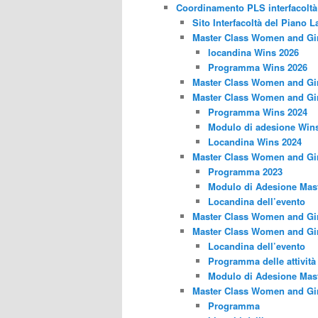
Coordinamento PLS interfacoltà
Sito Interfacoltà del Piano 
Master Class Women and Girl
locandina Wins 2026
Programma Wins 2026
Master Class Women and Girl
Master Class Women and Girl
Programma Wins 2024
Modulo di adesione Win
Locandina Wins 2024
Master Class Women and Girl
Programma 2023
Modulo di Adesione Mast
Locandina dell’evento
Master Class Women and Girl
Master Class Women and Girl
Locandina dell’evento
Programma delle attività
Modulo di Adesione Mast
Master Class Women and Girl
Programma