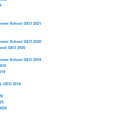
3
ummer School GEO 2021
ummer School GEO 2020
ool GEO 2020
ummer School GEO 2019
2019
019
L GEO 2018
26
25
2024