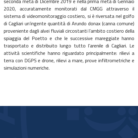
seconda metà di Dicembre 2019 e nella prima metà di Gennaio
2020, accuratamente monitorati dal CMGG attraverso il
sistema di videomonitoraggio costiero, si è riversata nel golfo
di Cagliari un’ingente quantità di Arundo donax (canna comune)
proveniente dagli alvei fluviali circostanti l’ambito costiero della
spiaggia del Poetto e che le successive mareggiate hanno
trasportato e distribuito lungo tutto l’arenile di Cagliari. Le
attività scientifiche hanno riguardato principalmente: rilievi a
terra con DGPS e drone, rilievi a mare, prove infiltrometriche e
simulazioni numeriche.