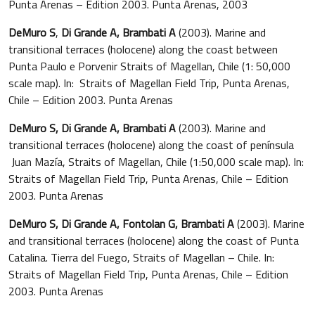
Punta Arenas – Edition 2003. Punta Arenas, 2003
DeMuro S
,
Di Grande A, Brambati A
(2003). Marine and
transitional terraces (holocene) along the coast between
Punta Paulo e Porvenir Straits of Magellan, Chile (1: 50,000
scale map). In: Straits of Magellan Field Trip, Punta Arenas,
Chile – Edition 2003. Punta Arenas
DeMuro S, Di Grande A, Brambati A
(2003). Marine and
transitional terraces (holocene) along the coast of península
Juan Mazía, Straits of Magellan, Chile (1:50,000 scale map). In:
Straits of Magellan Field Trip, Punta Arenas, Chile – Edition
2003. Punta Arenas
DeMuro S, Di Grande A, Fontolan G, Brambati A
(2003). Marine
and transitional terraces (holocene) along the coast of Punta
Catalina. Tierra del Fuego, Straits of Magellan – Chile. In:
Straits of Magellan Field Trip, Punta Arenas, Chile – Edition
2003. Punta Arenas