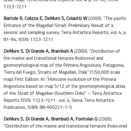
1723-7211
Bartole R, Colizza E, DeMuro S, Colautti W
(2000). “The pacific
Entrance of the Magellan Strait: Preliminary Result of a
seismic and sampling survey. Terra Antartica Reports, vol. 4, p.
81-94, ISSN: 1723-7211
DeMuro S, Di Grande A, Brambati A
(2000). “Distribution of
the marine and transitional terraces (holocene) and
geomorphological map of the Primera Angostura, Patagonia,
Tierra del Fuego, Straits of Magellan, Chile” (1:50,000 scale
map) First Edition. In: “Holocene evolution of the Primera
Angostura based on map 5/12 of the geomorphological atlas
of the Strait of Magellan (Southern Chile)” – Terra Antartica
Reports ISSN: 1723-7211 . vol. 4, Siena: Terra Antartica
Publication, ISBN: 88-900221-7-5
DeMuro S, Di Grande A, Brambati A, Fontolan G
(2000).
“Distribution of the marine and transitional terraces (holocene)