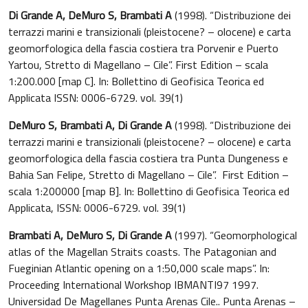
Di Grande A, DeMuro S, Brambati A
(1998). “Distribuzione dei
terrazzi marini e transizionali (pleistocene? – olocene) e carta
geomorfologica della fascia costiera tra Porvenir e Puerto
Yartou, Stretto di Magellano – Cile”. First Edition – scala
1:200.000 [map C]. In: Bollettino di Geofisica Teorica ed
Applicata ISSN: 0006-6729. vol. 39(1)
DeMuro S, Brambati A, Di Grande A
(1998). “Distribuzione dei
terrazzi marini e transizionali (pleistocene? – olocene) e carta
geomorfologica della fascia costiera tra Punta Dungeness e
Bahia San Felipe, Stretto di Magellano – Cile”. First Edition –
scala 1:200000 [map B]. In: Bollettino di Geofisica Teorica ed
Applicata, ISSN: 0006-6729. vol. 39(1)
Brambati A, DeMuro S, Di Grande A
(1997). “Geomorphological
atlas of the Magellan Straits coasts. The Patagonian and
Fueginian Atlantic opening on a 1:50,000 scale maps”. In:
Proceeding International Workshop IBMANTI97 1997.
Universidad De Magellanes Punta Arenas Cile.. Punta Arenas –