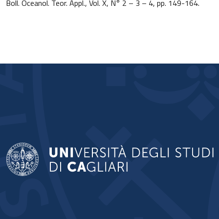
Boll. Oceanol. Teor. Appl., Vol. X, N° 2 – 3 – 4, pp. 149-164.