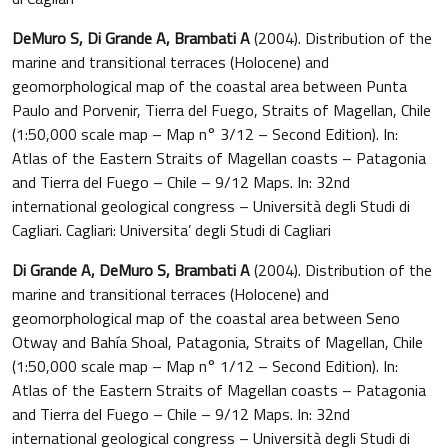
DeMuro S, Di Grande A, Brambati A
(2004). Distribution of the
marine and transitional terraces (Holocene) and
geomorphological map of the coastal area between Punta
Paulo and Porvenir, Tierra del Fuego, Straits of Magellan, Chile
(1:50,000 scale map – Map n° 3/12 – Second Edition). In:
Atlas of the Eastern Straits of Magellan coasts – Patagonia
and Tierra del Fuego – Chile – 9/12 Maps. In: 32nd
international geological congress – Università degli Studi di
Cagliari. Cagliari: Universita’ degli Studi di Cagliari
Di Grande A, DeMuro S, Brambati A
(2004). Distribution of the
marine and transitional terraces (Holocene) and
geomorphological map of the coastal area between Seno
Otway and Bahía Shoal, Patagonia, Straits of Magellan, Chile
(1:50,000 scale map – Map n° 1/12 – Second Edition). In:
Atlas of the Eastern Straits of Magellan coasts – Patagonia
and Tierra del Fuego – Chile – 9/12 Maps. In: 32nd
international geological congress – Università degli Studi di