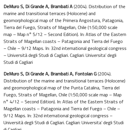
DeMuro S, Di Grande A, Brambati A
(2004). Distribution of the
marine and transitional terraces (Holocene) and
geomorphological map of the Primera Angostura, Patagonia,
Tierra del Fuego, Straits of Magellan, Chile (1:50,000 scale
map – Map n° 5/12 – Second Edition). In: Atlas of the Eastern
Straits of Magellan coasts – Patagonia and Tierra del Fuego
– Chile – 9/12 Maps. In: 32nd international geological congress
– Università degli Studi di Cagliari. Cagliari: Universita’ degli
Studi di Cagliari
DeMuro S, Di Grande A, Brambati A, Fontolan G
(2004).
Distribution of the marine and transitional terraces (Holocene)
and geomorphological map of the Punta Catalina, Tierra del
Fuego, Straits of Magellan, Chile (1:50,000 scale map – Map
n° 4/12 – Second Edition). In: Atlas of the Eastern Straits of
Magellan coasts – Patagonia and Tierra del Fuego – Chile –
9/12 Maps. In: 32nd international geological congress –
Università degli Studi di Cagliari. Cagliari: Universita’ degli Studi
di Cagliari