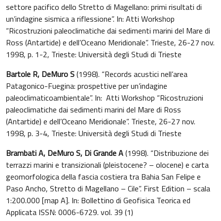
settore pacifico dello Stretto di Magellano: primi risultati di
un’indagine sismica a riflessione”. In: Atti Workshop
“Ricostruzioni paleoclimatiche dai sedimenti marini del Mare di
Ross (Antartide) e dell’Oceano Meridionale”. Trieste, 26-27 nov.
1998, p. 1-2, Trieste: Università degli Studi di Trieste
Bartole R, DeMuro S
(1998). “Records acustici nell’area
Patagonico-Fuegina: prospettive per un’indagine
paleoclimaticoambientale”. In: Atti Workshop “Ricostruzioni
paleoclimatiche dai sedimenti marini del Mare di Ross
(Antartide) e dell’Oceano Meridionale”. Trieste, 26-27 nov.
1998, p. 3-4, Trieste: Università degli Studi di Trieste
Brambati A, DeMuro S, Di Grande A
(1998). “Distribuzione dei
terrazzi marini e transizionali (pleistocene? – olocene) e carta
geomorfologica della fascia costiera tra Bahia San Felipe e
Paso Ancho, Stretto di Magellano – Cile”. First Edition – scala
1:200.000 [map A]. In: Bollettino di Geofisica Teorica ed
Applicata ISSN: 0006-6729. vol. 39 (1)