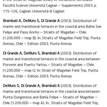
Facoltà Scienze Università Cagliari – Supplemento 2003. p.
115-126, Cagliari: Università di Cagliari
Brambati A, DeMuro S, Di Grande A
(2003). Distribution of
marine and transitional terraces in the coastal area Bahía San
Felipe and Paso Ancho – Straits of Magellan – Chile.
(1:200.000 – map B). In: Straits of Magellan Field Trip, Punta
Arenas, Chile – Edition 2003. Punta Arenas
Di Grande A, DeMuro S, Brambati A
(2003). Distribution of
marine and transitional terraces in the coastal area between
Porvenir and Puerto Yartou – Straits of Magellan – Chile.
(1:200.000 – map C). In: Strait of Magellan Field Trip, Punta
Arenas, Chile – Edition 2003. Punta Arenas
DeMuro S, Di Grande A, Brambati A
(2003). Distribution of
marine and transitional terraces in the coastal area between
Punta Dungeness and Bahía Felipe – Straits of Magellan –
Chile (1:200.000 – map A). In: Straits of Magellan Field Trip,