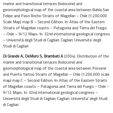
marine and transitional terraces (holocene) and
geomorphological map of the coastal area between Bahía San
Felipe and Paso Ancho Straits of Magellan – Chile (1:200.000
Scale Map) map B – Second Edition. In: Atlas of the Eastern
Straits of Magellan coasts – Patagonia and Tierra del Fuego
– Chile – 9/12 Maps. In: 32nd international geological congress
– Università degli Studi di Cagliari. Cagliari: Universita’ degli
Studi di Cagliari
Di Grande A, DeMuro S, Brambati A
(2004). Distribution of the
marine and transitional terraces (holocene) and
geomorphological map of the coastal area between Porvenir
and Puerto Yartoú Straits of Magellan – Chile (1:200.000 scale
map) map C – Second Edition. In: Atlas of the Eastern Straits
of Magellan coasts – Patagonia and Tierra del Fuego – Chile –
9/12 Maps. In: 32nd international geological congress –
Università degli Studi di Cagliari. Cagliari: Universita’ degli Studi
di Cagliari