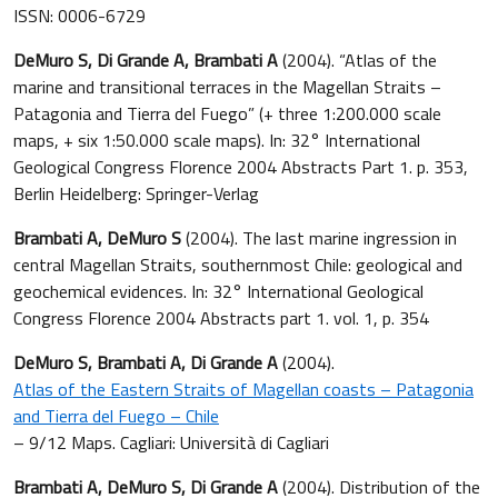
ISSN: 0006-6729
DeMuro S, Di Grande A, Brambati A
(2004). “Atlas of the
marine and transitional terraces in the Magellan Straits –
Patagonia and Tierra del Fuego” (+ three 1:200.000 scale
maps, + six 1:50.000 scale maps). In: 32° International
Geological Congress Florence 2004 Abstracts Part 1. p. 353,
Berlin Heidelberg: Springer-Verlag
Brambati A,
DeMuro S
(2004). The last marine ingression in
central Magellan Straits, southernmost Chile: geological and
geochemical evidences. In: 32° International Geological
Congress Florence 2004 Abstracts part 1. vol. 1, p. 354
DeMuro S, Brambati A, Di Grande A
(2004).
Atlas of the Eastern Straits of Magellan coasts – Patagonia
and Tierra del Fuego – Chile
– 9/12 Maps. Cagliari: Università di Cagliari
Brambati A, DeMuro S, Di Grande A
(2004). Distribution of the