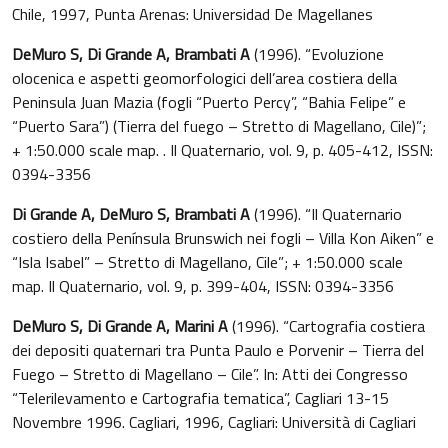
Chile, 1997, Punta Arenas: Universidad De Magellanes
DeMuro S, Di Grande A, Brambati A
(1996). “Evoluzione
olocenica e aspetti geomorfologici dell’area costiera della
Peninsula Juan Mazia (fogli “Puerto Percy”, “Bahia Felipe” e
“Puerto Sara”) (Tierra del fuego – Stretto di Magellano, Cile)”;
+ 1:50.000 scale map. . Il Quaternario, vol. 9, p. 405-412, ISSN:
0394-3356
Di Grande A, DeMuro S, Brambati A
(1996). “Il Quaternario
costiero della Península Brunswich nei fogli – Villa Kon Aiken” e
“Isla Isabel” – Stretto di Magellano, Cile”; + 1:50.000 scale
map. Il Quaternario, vol. 9, p. 399-404, ISSN: 0394-3356
DeMuro S, Di Grande A, Marini A
(1996). “Cartografia costiera
dei depositi quaternari tra Punta Paulo e Porvenir – Tierra del
Fuego – Stretto di Magellano – Cile”. In: Atti dei Congresso
“Telerilevamento e Cartografia tematica”, Cagliari 13-15
Novembre 1996. Cagliari, 1996, Cagliari: Università di Cagliari