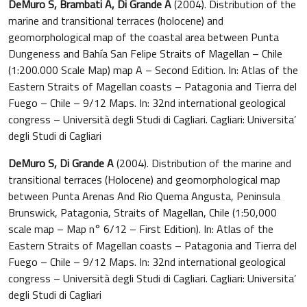
DeMuro S, Brambati A, Di Grande A
(2004). Distribution of the
marine and transitional terraces (holocene) and
geomorphological map of the coastal area between Punta
Dungeness and Bahía San Felipe Straits of Magellan – Chile
(1:200.000 Scale Map) map A – Second Edition. In: Atlas of the
Eastern Straits of Magellan coasts – Patagonia and Tierra del
Fuego – Chile – 9/12 Maps. In: 32nd international geological
congress – Università degli Studi di Cagliari. Cagliari: Universita’
degli Studi di Cagliari
DeMuro S, Di Grande A
(2004). Distribution of the marine and
transitional terraces (Holocene) and geomorphological map
between Punta Arenas And Rio Quema Angusta, Peninsula
Brunswick, Patagonia, Straits of Magellan, Chile (1:50,000
scale map – Map n° 6/12 – First Edition). In: Atlas of the
Eastern Straits of Magellan coasts – Patagonia and Tierra del
Fuego – Chile – 9/12 Maps. In: 32nd international geological
congress – Università degli Studi di Cagliari. Cagliari: Universita’
degli Studi di Cagliari