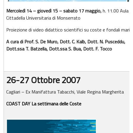
Mercoledì 14 – giovedì 15 – sabato 17 maggio,
h. 11.00 Aula 7
Cittadella Universitaria di Monserrato
Proiezione di video didattico scientifici su coste e fondali marini
A cura di Prof. S. De Muro, Dott. C. Kalb, Dott. N. Pusceddu,
Dott.ssa T. Batzella, Dott.ssa S. Bua, Dott. F. Tocco
26-27 Ottobre 2007
Cagliari – Ex Manifattura Tabacchi, Viale Regina Margherita
COAST DAY La settimana delle Coste