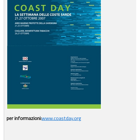
per informazioni:
www.coastday.org