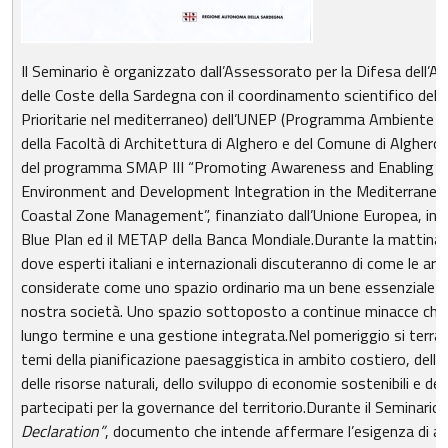
Il Seminario è organizzato dall’Assessorato per la Difesa dell’A
delle Coste della Sardegna con il coordinamento scientifico d
Prioritarie nel mediterraneo) dell’UNEP (Programma Ambiente del
della Facoltà di Architettura di Alghero e del Comune di Alghero.L’
del programma SMAP III “Promoting Awareness and Enabling a
Environment and Development Integration in the Mediterranea
Coastal Zone Management”, finanziato dall’Unione Europea, in p
Blue Plan ed il METAP della Banca Mondiale.Durante la mattina s
dove esperti italiani e internazionali discuteranno di come le a
considerate come uno spazio ordinario ma un bene essenziale per
nostra società. Uno spazio sottoposto a continue minacce che n
lungo termine e una gestione integrata.Nel pomeriggio si terra
temi della pianificazione paesaggistica in ambito costiero, dell
delle risorse naturali, dello sviluppo di economie sostenibili e de
partecipati per la governance del territorio.Durante il Seminario
Declaration”
, documento che intende affermare l’esigenza di att