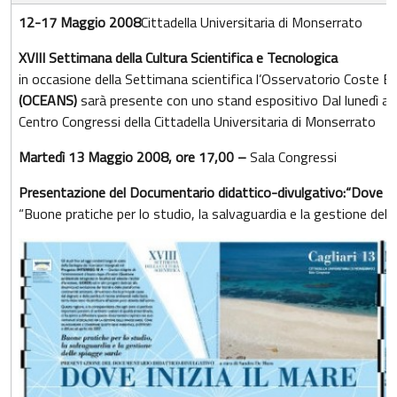
12-17 Maggio 2008
Cittadella Universitaria di Monserrato
XVIII Settimana della Cultura Scientifica e Tecnologica
in occasione della Settimana scientifica l’Osservatorio Coste
(OCEANS)
sarà presente con uno stand espositivo Dal lunedì al 
Centro Congressi della Cittadella Universitaria di Monserrato
Martedì 13 Maggio 2008, ore 17,00 –
Sala Congressi
Presentazione del Documentario didattico-divulgativo:
“Dove ini
“Buone pratiche per lo studio, la salvaguardia e la gestione dell