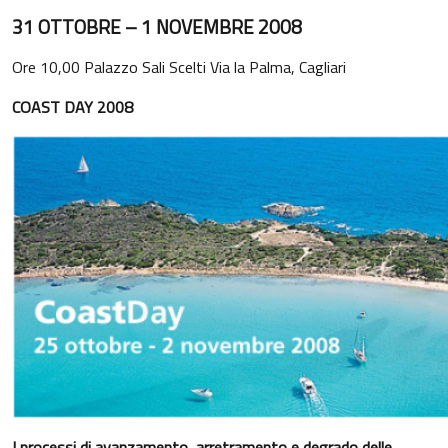
31 OTTOBRE – 1 NOVEMBRE 2008
Ore 10,00 Palazzo Sali Scelti Via la Palma, Cagliari
COAST DAY 2008
I processi di avanzamento, arretramento e degrado delle