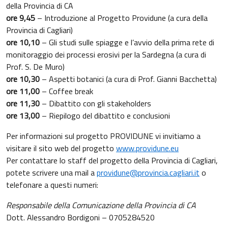
della Provincia di CA
ore 9,45
– Introduzione al Progetto Providune (a cura della
Provincia di Cagliari)
ore 10,10
– Gli studi sulle spiagge e l’avvio della prima rete di
monitoraggio dei processi erosivi per la Sardegna (a cura di
Prof. S. De Muro)
ore 10,30
– Aspetti botanici (a cura di Prof. Gianni Bacchetta)
ore 11,00
– Coffee break
ore 11,30
– Dibattito con gli stakeholders
ore 13,00
– Riepilogo del dibattito e conclusioni
Per informazioni sul progetto PROVIDUNE vi invitiamo a
visitare il sito web del progetto
www.providune.eu
Per contattare lo staff del progetto della Provincia di Cagliari,
potete scrivere una mail a
providune@provincia.cagliari.it
o
telefonare a questi numeri:
Responsabile della Comunicazione della Provincia di CA
Dott. Alessandro Bordigoni – 0705284520