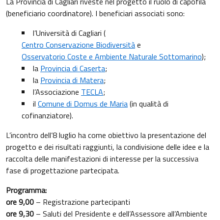
La Provincia di Cagliari riveste nel progetto il ruolo di capofila
(beneficiario coordinatore). I beneficiari associati sono:
l’Università di Cagliari (
Centro Conservazione Biodiversità
e
Osservatorio Coste e Ambiente Naturale Sottomarino
);
la
Provincia di Caserta
;
la
Provincia di Matera
;
l’Associazione
TECLA
;
il
Comune di Domus de Maria
(in qualità di
cofinanziatore).
L’incontro dell’8 luglio ha come obiettivo la presentazione del
progetto e dei risultati raggiunti, la condivisione delle idee e la
raccolta delle manifestazioni di interesse per la successiva
fase di progettazione partecipata.
Programma:
ore 9,00
– Registrazione partecipanti
ore 9,30
– Saluti del Presidente e dell’Assessore all’Ambiente