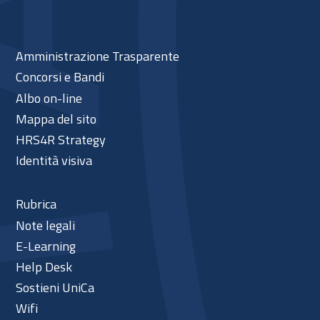
Amministrazione Trasparente
Concorsi e Bandi
Albo on-line
Mappa del sito
HRS4R Strategy
Identità visiva
Rubrica
Note legali
E-Learning
Help Desk
Sostieni UniCa
Wifi