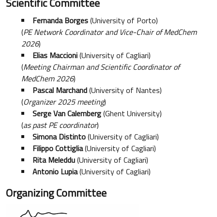
Scientific Committee
Fernanda Borges
(University of Porto)
(
PE Network Coordinator and Vice-Chair of MedChem
2026
)
Elias Maccioni
(University of Cagliari)
(
Meeting Chairman and Scientific Coordinator of
MedChem 2026
)
Pascal Marchand
(University of Nantes)
(
Organizer 2025 meeting
)
Serge Van Calemberg
(Ghent University)
(
as past PE coordinator
)
Simona Distinto
(University of Cagliari)
Filippo Cottiglia
(University of Cagliari)
Rita Meleddu
(University of Cagliari)
Antonio Lupia
(University of Cagliari)
Organizing Committee