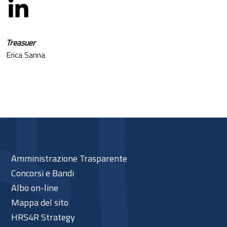
Treasuer
Erica Sanna
Amministrazione Trasparente
Concorsi e Bandi
Albo on-line
Mappa del sito
HRS4R Strategy