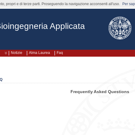
nto, propri e di terze parti. Proseguendo la navigazione acconsenti all'uso.
Per sape
Bioingegneria Applicata
Notizie
Alma Laurea
Faq
Q
Frequently Asked Questions