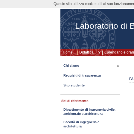
Questo sito utilizza cookie utili al suo funzioname
Laboratorio di 
Home
Didattica
Calendario e orari
Chi siamo
Requisiti di trasparenza
FA
Sito studente
Siti di riferimento
Dipartimento di ingegneria civile,
ambientale e architettura
Facoltà di ingegneria e
architettura