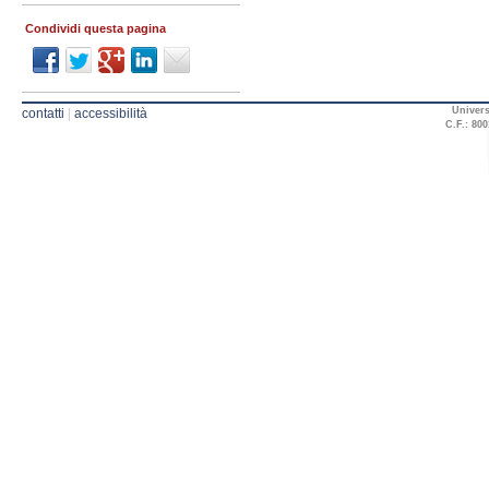
Condividi questa pagina
Univers
contatti
|
accessibilità
C.F.: 800