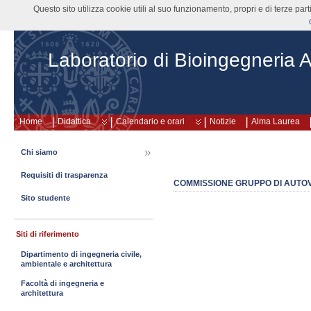
Questo sito utilizza cookie utili al suo funzionamento, propri e di terze pa
Laboratorio di Bioingegneria A
Home
Didattica
Calendario e orari
Notizie
Alma Laurea
Chi siamo
Requisiti di trasparenza
COMMISSIONE GRUPPO DI AUTOV
Sito studente
Siti di riferimento
Dipartimento di ingegneria civile,
ambientale e architettura
Facoltà di ingegneria e
architettura