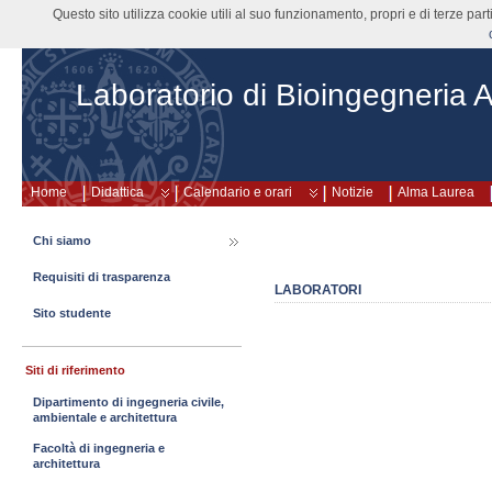
Questo sito utilizza cookie utili al suo funzionamento, propri e di terze pa
Laboratorio di Bioingegneria A
Home
Didattica
Calendario e orari
Notizie
Alma Laurea
Chi siamo
Requisiti di trasparenza
LABORATORI
Sito studente
Siti di riferimento
Dipartimento di ingegneria civile,
ambientale e architettura
Facoltà di ingegneria e
architettura