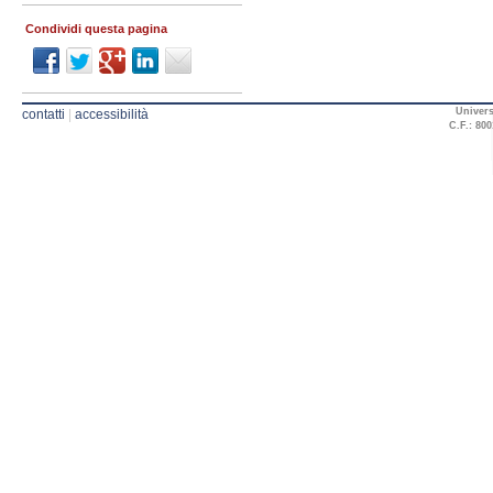
Condividi questa pagina
Univers
contatti
|
accessibilità
C.F.: 800