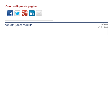
Condividi questa pagina
Univers
contatti
|
accessibilità
C.F.: 800