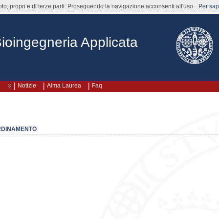
nto, propri e di terze parti. Proseguendo la navigazione acconsenti all'uso.
Per sape
Bioingegneria Applicata
Notizie
Alma Laurea
Faq
RDINAMENTO