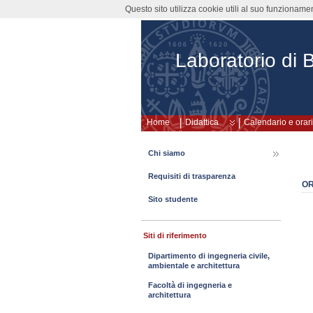
Questo sito utilizza cookie utili al suo funzioname
Laboratorio di 
Home
Didattica
Calendario e orari
Chi siamo
Requisiti di trasparenza
O
Sito studente
Siti di riferimento
Dipartimento di ingegneria civile,
ambientale e architettura
Facoltà di ingegneria e
architettura