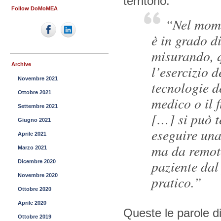
territorio.
Follow DoMoMEA
“Nel mome
è in grado di
misurando, q
Archive
l’esercizio d
Novembre 2021
tecnologie de
Ottobre 2021
medico o il f
Settembre 2021
[…] si può te
Giugno 2021
eseguire una
Aprile 2021
ma da remoto
Marzo 2021
paziente dal
Dicembre 2020
Novembre 2020
pratico.”
Ottobre 2020
Aprile 2020
Queste le parole di
Ottobre 2019