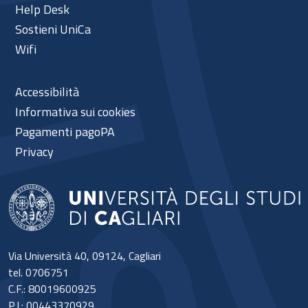
Help Desk
Sostieni UniCa
Wifi
Accessibilità
Informativa sui cookies
Pagamenti pagoPA
Privacy
Via Università 40, 09124, Cagliari
tel. 0706751
C.F.: 80019600925
P.I.: 00443370929