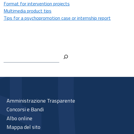
Format for intervention projects
Multimedia product tips
Tips for a psychopromotion case or internship report
Cerca
Amministrazione Trasparente
Concorsi e Bandi
Albo online
Mappa del sito