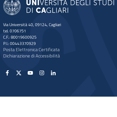
Via Università 40, 09124, Cagliari
tel. 0706751
C.F.: 80019600925
P.I.: 00443370929
Posta Elettronica Certificata
Dichiarazione di Accessibilità
Facebook
X
YouTube
Instagram
Linkedin