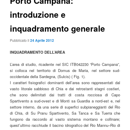
Porto Campana:
introduzione e
inquadramento generale
Pubblicato il
24 Aprile 2012
INQUADRAMENTO DELL’AREA
L’area di studio, ricadente nel SIC ITB042230 “Porto Campana”,
si colloca nel territorio di Domus de Maria, nel settore sud-
occidentale della Sardegna, (Sulcis) ( Fig. 1).
I caratteri fisiografici dominanti dell’area sono rappresentati dal
vasto litorale sabbioso di Chia e dai retrostanti stagni costieri,
che sono delimitati dai tratti di costa rocciosa di Capo
Spartivento a sud-ovest e di Monti sa Guardia a nord-est e, nel
settore interno, da una serie di superfici subpianeggianti del Rio
di Chia, di Su Pranu Spartivento, Sa Tanca e Sa Tuerra che
fungono da raccordo al vasto sistema montano e collinare;
quest’ultimo racchiude il bacino idrografico del Rio Mannu–Rio di