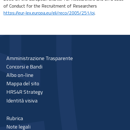
of Conduct for the Recruitment of Researchers
https://eur-lex.europa.eu/eli/reco/2005/251/oj
.
Amministrazione Trasparente
Concorsi e Bandi
Albo on-line
Mappa del sito
HRS4R Strategy
Identità visiva
Rubrica
Note legali