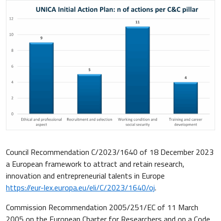
Council Recommendation C/2023/1640 of 18 December 2023
a European framework to attract and retain research,
innovation and entrepreneurial talents in Europe
https://eur-lex.europa.eu/eli/C/2023/1640/oj
.
Commission Recommendation 2005/251/EC of 11 March
2005 on the European Charter for Researchers and on a Code