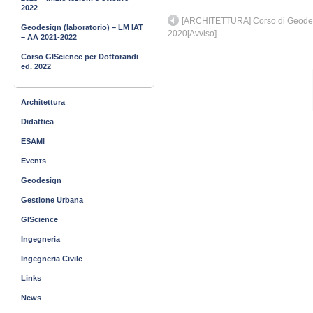
2022
[ARCHITETTURA] Corso di Geodesig
Geodesign (laboratorio) – LM IAT
2020[Avviso]
– AA 2021-2022
Corso GIScience per Dottorandi
ed. 2022
Architettura
Didattica
ESAMI
Events
Geodesign
Gestione Urbana
GIScience
Ingegneria
Ingegneria Civile
Links
News