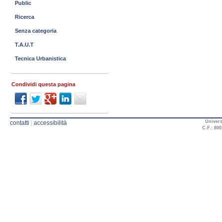
Public
Ricerca
Senza categoria
T.A.U.T
Tecnica Urbanistica
Condividi questa pagina
Univers
contatti
|
accessibilità
C.F.: 800