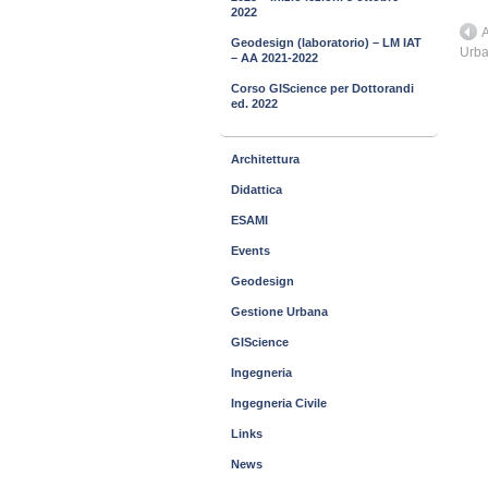
2022
A
Geodesign (laboratorio) – LM IAT
Urb
– AA 2021-2022
Corso GIScience per Dottorandi
ed. 2022
Architettura
Didattica
ESAMI
Events
Geodesign
Gestione Urbana
GIScience
Ingegneria
Ingegneria Civile
Links
News