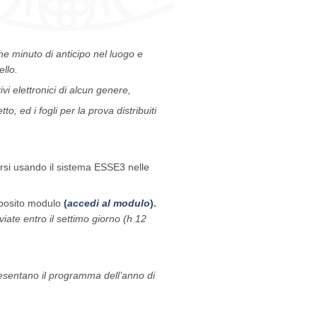
A
e minuto di anticipo
nel luogo e
ello.
ivi elettronici di alcun genere,
to, ed i fogli per la prova distribuiti
arsi usando il sistema ESSE3 nelle
apposito modulo
(
accedi al modulo
)
.
viate entro il settimo giorno (h 12
resentano il programma dell’anno di