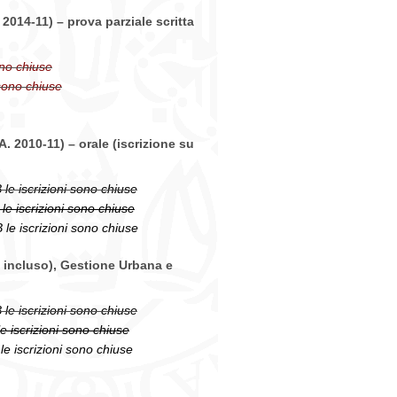
a 2014-11) – prova
parziale
scritta
ono chiuse
 sono chiuse
A. 2010-11) – orale
(iscrizione su
 le iscrizioni sono chiuse
le iscrizioni sono chiuse
 le iscrizioni sono chiuse
0 incluso), Gestione Urbana e
 le iscrizioni sono chiuse
e iscrizioni sono chiuse
le iscrizioni sono chiuse