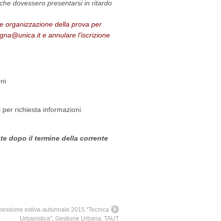
o che dovessero presentarsi in ritardo
ente organizzazione della prova per
pagna@unica.it e annulare l’iscrizione
ni
l per richiesta informazioni
ate dopo il termine della corrente
 sessione estiva-autunnale 2015 “Tecnica
Urbanistica”, Gestione Urbana, TAUT