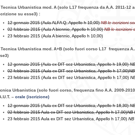
 Tecnica Urbanistica mod. A (solo L17 frequenza da A.A. 2011-12 
scrizione su esse3) :
12 gennaio 2015 (Aula ALFA Q, Appello h 10,00)
NB le iscrizioni s
02 febbraio 2015 (Aula A biennio, Appello h 10,00)
NB le iscrizioni
23 febbraio 2015 (Aula A biennio, Appello h 10,00)
 Tecnica Urbanistica mod. A+B (solo fuori corso L17 frequenza A.
se3)
12 gennaio 2015 (Aula ex DIT sez Urbanistica, Appello h 19,00)
NB
02 febbraio 2015 (Aula ex DIT sez Urbanistica, Appello h 17,00)
NB 
23 febbraio 2015 (
Aula ex DIT sez Urbanistica, Appello h 17,00)
NB
cnica Urbanistica (solo fuori corso, frequenza fino A.A. 2009-201
A.U.T. –
orale (iscrizione)
12 gennaio 2015 (Aula ex DIT sez Urbanistica, Appello h 18,30)
NB
02 febbraio 2015 Aula ex DIT sez Urbanistica, Appello h 17,00)
NB l
23 febbraio 2015
Aula ex DIT sez Urbanistica, Appello h 17,00)
NB 