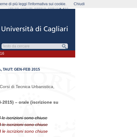
rne di più leggi l'informativa sui cookie.
Chiudi
rubrica
webmail
studenti
elearning
pec
016
 TAUT: GEN-FEB 2015
 Corsi di Tecnica Urbanistica,
-2015) – orale (iscrizione su
 le iscrizioni sono chiuse
 le iscrizioni sono chiuse
 le iscrizioni sono chiuse