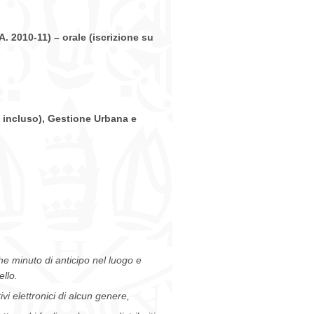
A. 2010-11) – orale
(iscrizione su
0 incluso), Gestione Urbana e
A
e minuto di anticipo
nel luogo e
ello.
ivi elettronici di alcun genere,