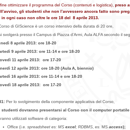
 fine ottimizzare il programma del Corso (contenuti e logistica),
preso a
ll’avviso,
gli studenti che non l’avvessero ancora fatto sono pregati
 in ogni caso non oltre le ore 18 del 8 aprile 2013.
 Corso di GIScience è un corso intensivo della durata di 20 ore,
si svolgerà presso il Campus di Piazza d’Armi, Aula ALFA secondo il se
nedì 8 aprile 2013: ore 18-20
rtedì 9 aprile 2013: ore 11-14 e ore 18-20
ovedì 11 aprile 2013: ore 17-20
nerdì 12 aprile 2013: ore 18-20 (Aula A, biennio)
rtedì 16 aprile 2013: ore 11-14 e ore 18-20
ovedì 18 aprile 2013: ore 17-20
B1:
Per lo svolgimento della componente applicativa del Corso,
i studenti dovranno presentarsi al Corso con il computer portatil
ranno utilizzati software di categoria:
Office (i.e.
spreadsheet es: MS
excel
;
RDBMS
, es: MS
access
);