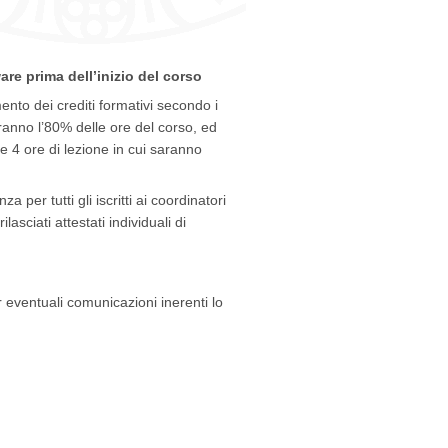
re prima dell’inizio del corso
imento dei crediti formativi secondo i
iranno l’80% delle ore del corso, ed
e 4 ore di lezione in cui saranno
 per tutti gli iscritti ai coordinatori
asciati attestati individuali di
r eventuali comunicazioni inerenti lo