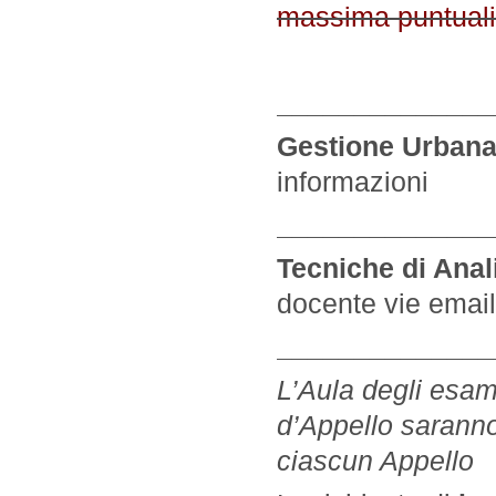
massima puntuali
______________
Gestione Urban
informazioni
______________
Tecniche di Anali
docente vie email
______________
L’Aula degli esam
d’Appello saranno 
ciascun Appello