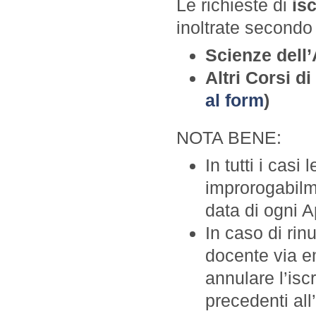
Le richieste di
isc
inoltrate secondo
Scienze dell’
Altri Corsi di
al form
)
NOTA BENE:
In tutti i casi
improrogabilme
data di ogni A
In caso di rin
docente via e
annulare l’is
precedenti al