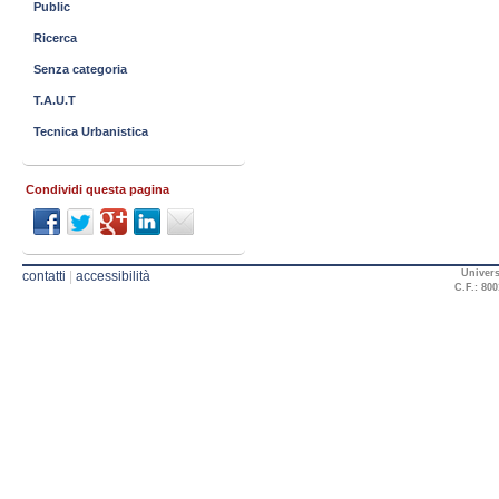
Public
Ricerca
Senza categoria
T.A.U.T
Tecnica Urbanistica
Condividi questa pagina
Univers
contatti
|
accessibilità
C.F.: 800