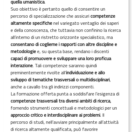
quella umanistica
.
Suo obiettivo è pertanto quello di consentire un
percorso di specializzazione che assicuri
competenze
altamente specifiche
nel variegato ventaglio dei saperi
e della conoscenza, che tuttavia non confinino la ricerca
all’interno di un ristretto orizzonte specialistico, ma
consentano di coglierne i rapporti con altre discipline e
metodologie
e, su questa base, rendano i discenti
capaci di promuovere e sviluppare una loro proficua
interazione
. Tali competenze saranno quindi
preminentemente rivolte all’
individuazione e allo
sviluppo di tematiche trasversali o multidisciplinari
,
anche a cavallo tra gli indirizzi componenti.
La formazione offerta punta a soddisfare l’esigenza di
competenze trasversali tra diversi ambiti di ricerca
,
fornendo strumenti concettuali e metodologici per un
approccio critico e interdisciplinare ai problemi
. Il
percorso di studi, nell’avviare principalmente all’attività
di ricerca altamente qualificata, può favorire