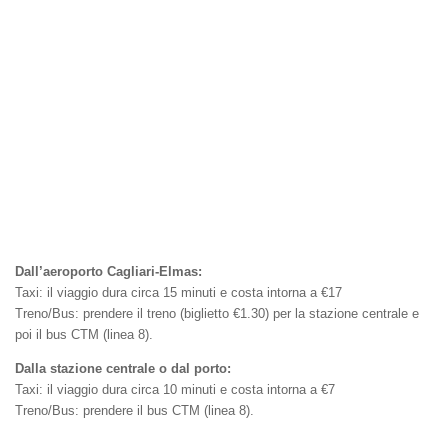
Dall’aeroporto Cagliari-Elmas:
Taxi: il viaggio dura circa 15 minuti e costa intorna a €17
Treno/Bus: prendere il treno (biglietto €1.30) per la stazione centrale e
poi il bus CTM (linea 8).
Dalla stazione centrale o dal porto:
Taxi: il viaggio dura circa 10 minuti e costa intorna a €7
Treno/Bus: prendere il bus CTM (linea 8).