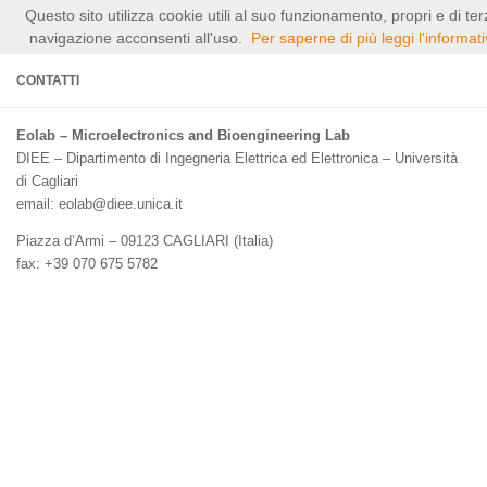
Questo sito utilizza cookie utili al suo funzionamento, propri e di t
Salta al contenuto
navigazione acconsenti all'uso.
Per saperne di più leggi l'informati
CONTATTI
Eolab – Microelectronics and Bioengineering Lab
DIEE – Dipartimento di Ingegneria Elettrica ed Elettronica – Università
di Cagliari
email: eolab@diee.unica.it
Piazza d’Armi – 09123 CAGLIARI (Italia)
fax: +39 070 675 5782