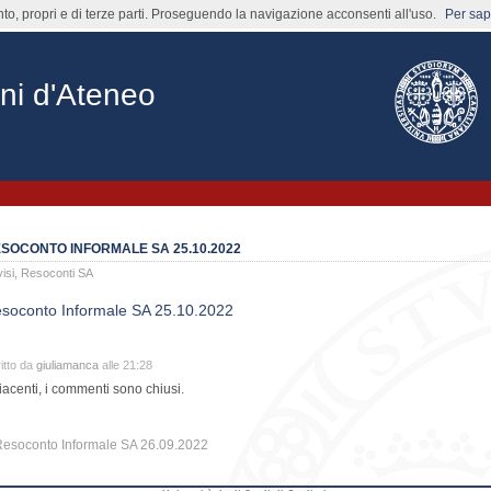
nto, propri e di terze parti. Proseguendo la navigazione acconsenti all'uso.
Per sape
ni d'Ateneo
SOCONTO INFORMALE SA 25.10.2022
isi
,
Resoconti SA
soconto Informale SA 25.10.2022
itto da
giuliamanca
alle 21:28
iacenti, i commenti sono chiusi.
esoconto Informale SA 26.09.2022