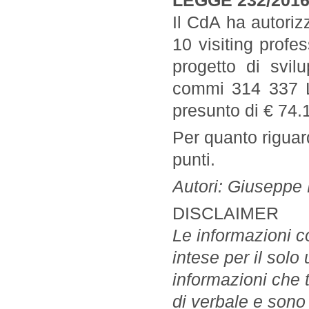
LEGGE 232/201
Il CdA ha autoriz
10 visiting profe
progetto di svil
commi 314 337 L
presunto di € 74.
Per quanto riguar
punti.
Autori: Giuseppe 
DISCLAIMER
Le informazioni c
intese per il solo
informazioni che
di verbale e sono 