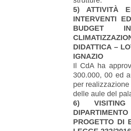
strutture.
5) ATTIVITÀ 
INTERVENTI ED
BUDGET INV
CLIMATIZZAZI
DIDATTICA – LO
IGNAZIO
Il CdA ha approv
300.000, 00 ed au
per realizzazione
delle aule del pal
6) VISITIN
DIPARTIMENTO 
PROGETTO DI E