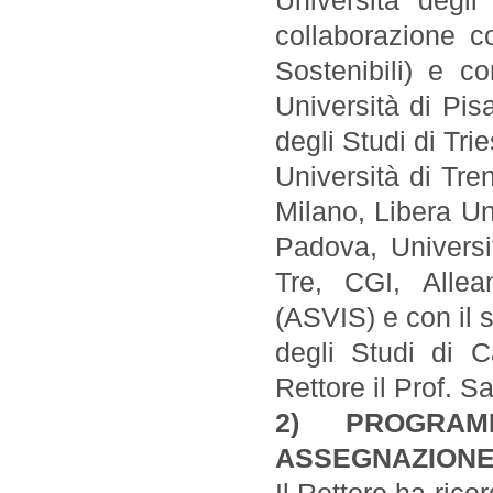
Università degli
collaborazione c
Sostenibili) e c
Università di Pis
degli Studi di Tri
Università di Tren
Milano, Libera Un
Padova, Universi
Tre, CGI, Allea
(ASVIS) e con il 
degli Studi di C
Rettore il Prof. 
2) PROGRAM
ASSEGNAZIONE