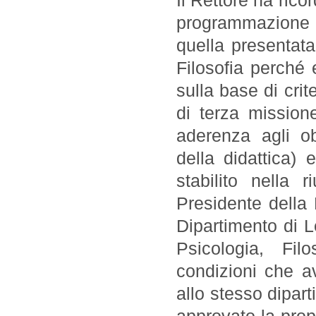
Il Rettore ha ric
programmazione p
quella presentata
Filosofia perché e
sulla base di crit
di terza missione
aderenza agli ob
della didattica) 
stabilito nella 
Presidente della 
Dipartimento di L
Psicologia, Fil
condizioni che a
allo stesso dipar