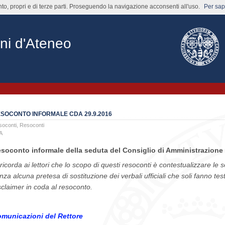
nto, propri e di terze parti. Proseguendo la navigazione acconsenti all'uso.
Per sape
ni d'Ateneo
SOCONTO INFORMALE CDA 29.9.2016
soconti
,
Resoconti
A
soconto informale della seduta del Consiglio di Amministrazione 
 ricorda ai lettori che lo scopo di questi resoconti è contestualizzare le
nza alcuna pretesa di sostituzione dei verbali ufficiali che soli fanno testo
sclaimer in coda al resoconto.
municazioni del Rettore