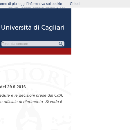
rne di più leggi l'informativa sui cookie.
Chiudi
rubrica
webmail
studenti
elearning
pec
del 29.9.2016
 sedute e le decisioni prese dal CdA,
 ufficiale di riferimento. Si veda il