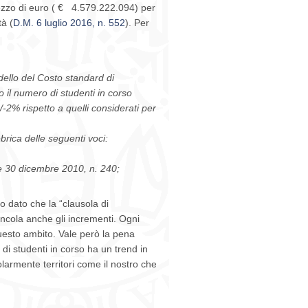
 mezzo di euro ( € 4.579.222.094) per
à (
D.M. 6 luglio 2016, n. 552
). Per
dello del Costo standard di
 il numero di studenti in corso
2% rispetto a quelli considerati per
brica delle seguenti voci:
ge 30 dicembre 2010, n. 240;
o dato che la “clausola di
ncola anche gli incrementi. Ogni
uesto ambito. Vale però la pena
 di studenti in corso ha un trend in
larmente territori come il nostro che