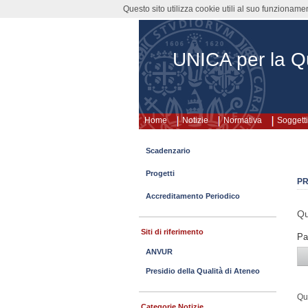
Questo sito utilizza cookie utili al suo funzioname
UNICA per la Qu
Home
Notizie
Normativa
Soggetti
Scadenzario
Progetti
PR
Accreditamento Periodico
Qu
Siti di riferimento
Pa
ANVUR
Presidio della Qualità di Ateneo
Qu
Categorie Notizie