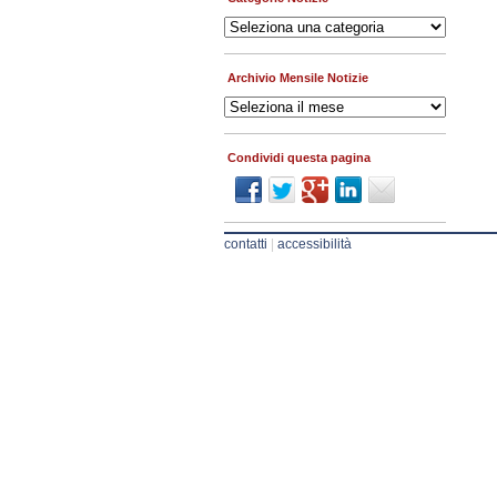
Categorie
Notizie
Archivio Mensile Notizie
Archivio
Mensile
Notizie
Condividi questa pagina
contatti
|
accessibilità