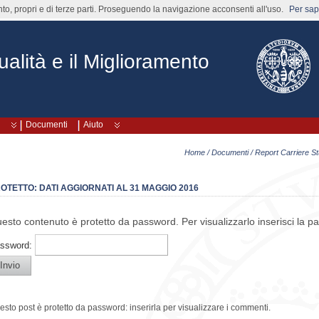
nto, propri e di terze parti. Proseguendo la navigazione acconsenti all'uso.
Per sape
alità e il Miglioramento
Documenti
Aiuto
Home
/
Documenti
/
Report Carriere St
OTETTO: DATI AGGIORNATI AL 31 MAGGIO 2016
esto contenuto è protetto da password. Per visualizzarlo inserisci la p
ssword:
esto post è protetto da password: inserirla per visualizzare i commenti.