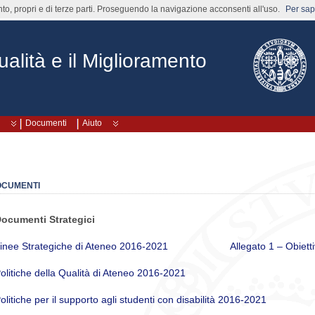
nto, propri e di terze parti. Proseguendo la navigazione acconsenti all'uso.
Per sape
alità e il Miglioramento
Documenti
Aiuto
OCUMENTI
ocumenti Strategici
inee Strategiche di Ateneo 2016-2021
Allegato 1 – Obietti
olitiche della Qualità di Ateneo 2016-2021
olitiche per il supporto agli studenti con disabilità 2016-2021