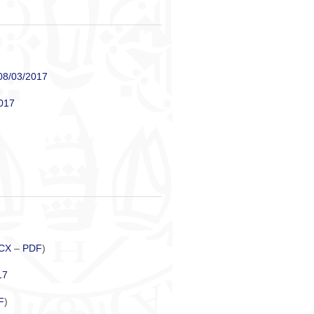
 08/03/2017
2017
CX
–
PDF
)
17
F
)