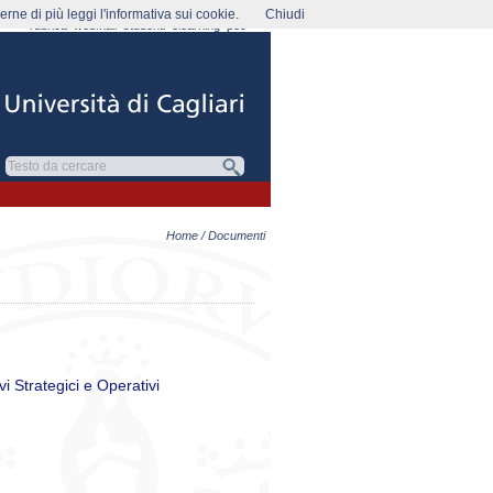
rne di più leggi l'informativa sui cookie.
Chiudi
rubrica
webmail
studenti
elearning
pec
Home
/ Documenti
vi Strategici e Operativi